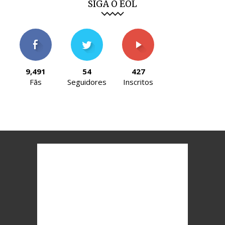
SIGA O EOL
9,491
54
427
Fãs
Seguidores
Inscritos