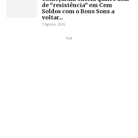
de “resistência” em Cem
Soldos com o Bons Sons a
voltar...
7 Agosto, 2026
PUB