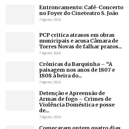
Entroncamento: Café-Concerto
no Foyer do Cineteatro S. João
7 Agosto, 2026
PCP critica atrasos em obras
municipais e acusa Câmara de
Torres Novas de falhar prazos...
7 Agosto, 2026
Crónicas da Barquinha – “A
paisagem nos anos de 1807 e
1808 à beira do...
7 Agosto, 2026
Detenção e Apreensão de
Armas de fogo – Crimes de
Violência Doméstica e posse
de...
7 Agosto, 2026
Começaram ontem quatro dias