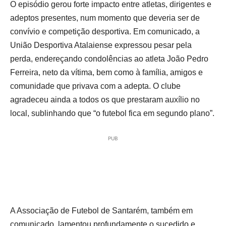
O episódio gerou forte impacto entre atletas, dirigentes e
adeptos presentes, num momento que deveria ser de
convívio e competição desportiva. Em comunicado, a
União Desportiva Atalaiense expressou pesar pela
perda, endereçando condolências ao atleta João Pedro
Ferreira, neto da vítima, bem como à família, amigos e
comunidade que privava com a adepta. O clube
agradeceu ainda a todos os que prestaram auxílio no
local, sublinhando que “o futebol fica em segundo plano”.
PUB
A Associação de Futebol de Santarém, também em
comunicado, lamentou profundamente o sucedido e