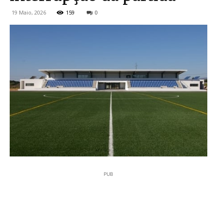
19 Maio, 2026
159
0
PUB