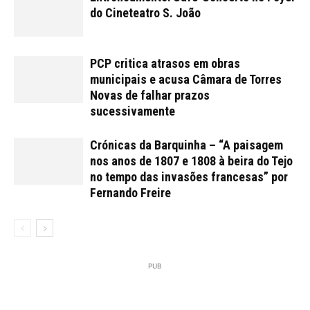
do Cineteatro S. João
PCP critica atrasos em obras
municipais e acusa Câmara de Torres
Novas de falhar prazos
sucessivamente
Crónicas da Barquinha – “A paisagem
nos anos de 1807 e 1808 à beira do Tejo
no tempo das invasões francesas” por
Fernando Freire
PUB