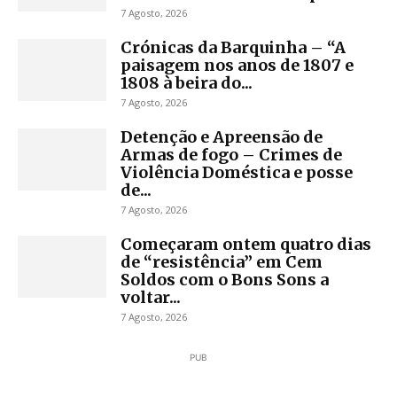
7 Agosto, 2026
Crónicas da Barquinha – “A
paisagem nos anos de 1807 e
1808 à beira do...
7 Agosto, 2026
Detenção e Apreensão de
Armas de fogo – Crimes de
Violência Doméstica e posse
de...
7 Agosto, 2026
Começaram ontem quatro dias
de “resistência” em Cem
Soldos com o Bons Sons a
voltar...
7 Agosto, 2026
PUB