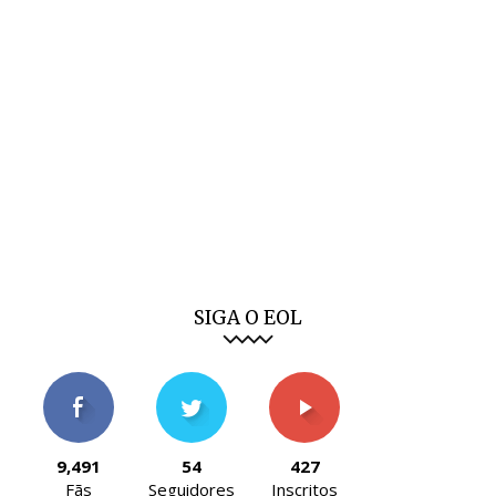
SIGA O EOL
9,491
54
427
Fãs
Seguidores
Inscritos