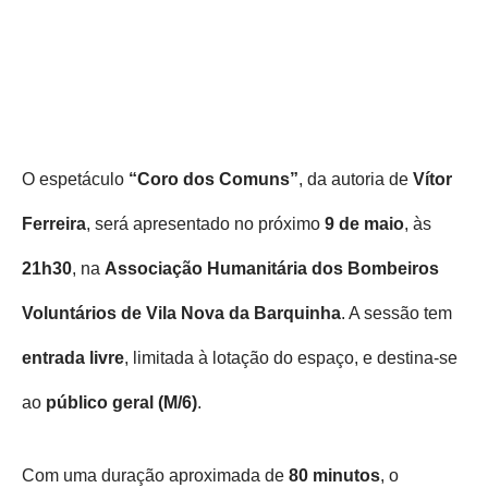
O espetáculo
“Coro dos Comuns”
, da autoria de
Vítor
Ferreira
, será apresentado no próximo
9 de maio
, às
21h30
, na
Associação Humanitária dos Bombeiros
Voluntários de Vila Nova da Barquinha
. A sessão tem
entrada livre
, limitada à lotação do espaço, e destina‑se
ao
público geral (M/6)
.
Com uma duração aproximada de
80 minutos
, o