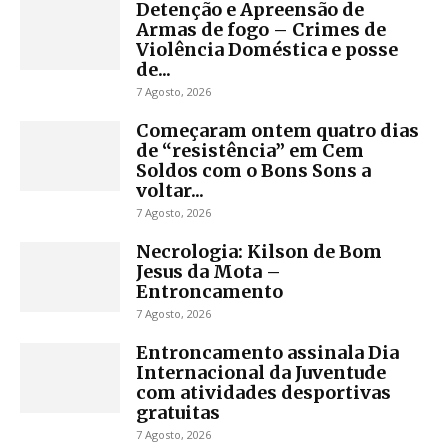
Detenção e Apreensão de
Armas de fogo – Crimes de
Violência Doméstica e posse
de...
7 Agosto, 2026
Começaram ontem quatro dias
de “resistência” em Cem
Soldos com o Bons Sons a
voltar...
7 Agosto, 2026
Necrologia: Kilson de Bom
Jesus da Mota –
Entroncamento
7 Agosto, 2026
Entroncamento assinala Dia
Internacional da Juventude
com atividades desportivas
gratuitas
7 Agosto, 2026