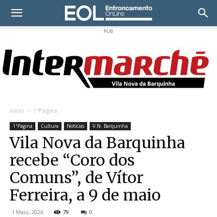
PUB
Início
1ªPagina
1ªPagina
Cultura
Notícias
V.N. Barquinha
Vila Nova da Barquinha
recebe “Coro dos
Comuns”, de Vítor
Ferreira, a 9 de maio
1 Maio, 2026
79
0