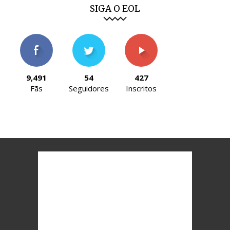
SIGA O EOL
9,491
54
427
Fãs
Seguidores
Inscritos