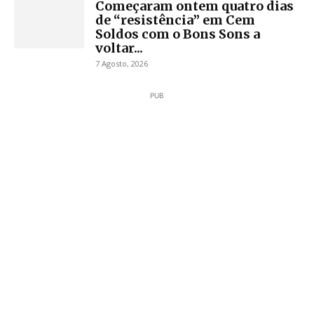
Começaram ontem quatro dias
de “resistência” em Cem
Soldos com o Bons Sons a
voltar...
7 Agosto, 2026
PUB