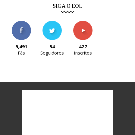
SIGA O EOL
9,491
54
427
Fãs
Seguidores
Inscritos