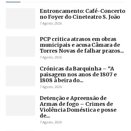
Entroncamento: Café-Concerto
no Foyer do Cineteatro S. João
7 Agosto, 2026
PCP critica atrasos em obras
municipais e acusa Câmara de
Torres Novas de falhar prazos...
7 Agosto, 2026
Crónicas da Barquinha – “A
paisagem nos anos de 1807 e
1808 à beira do...
7 Agosto, 2026
Detenção e Apreensão de
Armas de fogo – Crimes de
Violência Doméstica e posse
de...
7 Agosto, 2026