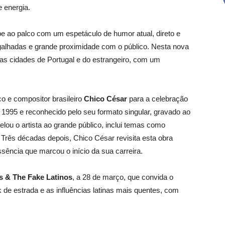
 energia.
e ao palco com um espetáculo de humor atual, direto e
argalhadas e grande proximidade com o público. Nesta nova
as cidades de Portugal e do estrangeiro, com um
co e compositor brasileiro
Chico César
para a celebração
1995 e reconhecido pelo seu formato singular, gravado ao
lou o artista ao grande público, inclui temas como
. Três décadas depois, Chico César revisita esta obra
essência que marcou o início da sua carreira.
s & The Fake Latinos
, a 28 de março, que convida o
 de estrada e as influências latinas mais quentes, com