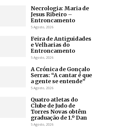
Necrologia: Maria de
Jesus Ribeiro –
Entroncamento
5 Agosto, 2026
Feira de Antiguidades
e Velharias do
Entroncamento
5 Agosto, 2026
A Crónica de Gonçalo
Serras: “A cantar é que
a gente se entende”
5 Agosto, 2026
Quatro atletas do
Clube de Judo de
Torres Novas obtêm
graduação de 1.º Dan
5 Agosto, 2026