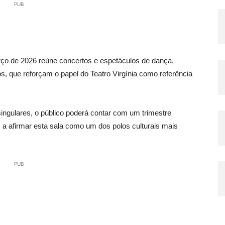
PUB
ço de 2026 reúne concertos e espetáculos de dança,
ros, que reforçam o papel do Teatro Virgínia como referência
singulares, o público poderá contar com um trimestre
 a afirmar esta sala como um dos polos culturais mais
PUB