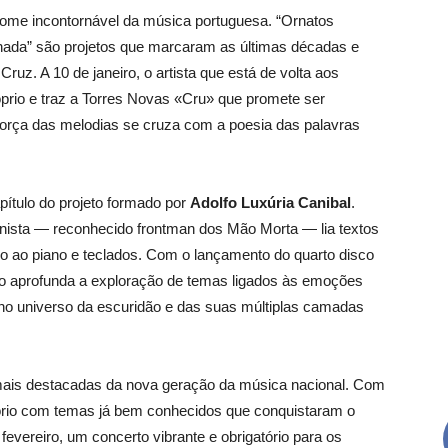
ome incontornável da música portuguesa. “Ornatos
ernada” são projetos que marcaram as últimas décadas e
z. A 10 de janeiro, o artista que está de volta aos
rio e traz a Torres Novas «Cru» que promete ser
 força das melodias se cruza com a poesia das palavras
pítulo do projeto formado por
Adolfo Luxúria Canibal
.
ista — reconhecido frontman dos Mão Morta — lia textos
 ao piano e teclados. Com o lançamento do quarto disco
tivo aprofunda a exploração de temas ligados às emoções
o universo da escuridão e das suas múltiplas camadas
ais destacadas da nova geração da música nacional. Com
rio com temas já bem conhecidos que conquistaram o
de fevereiro, um concerto vibrante e obrigatório para os