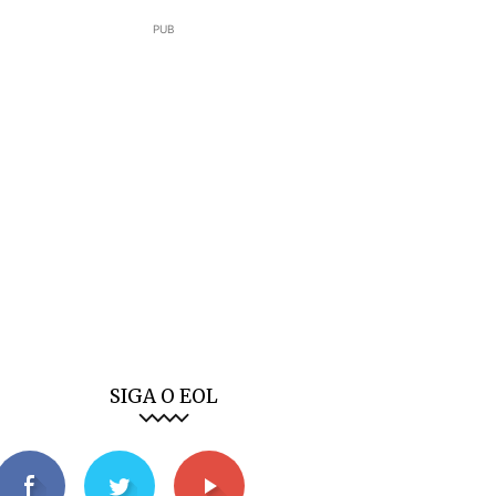
PUB
SIGA O EOL