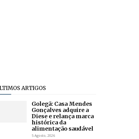
LTIMOS ARTIGOS
Golegã: Casa Mendes
Gonçalves adquire a
Diese e relança marca
histórica da
alimentação saudável
5 Agosto, 2026