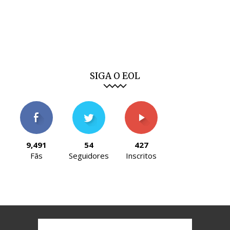
SIGA O EOL
9,491
54
427
Fãs
Seguidores
Inscritos