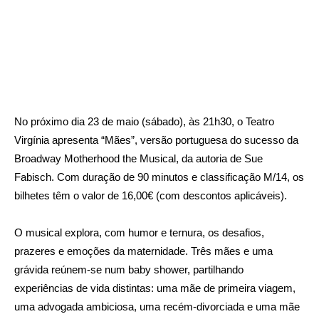
No próximo dia 23 de maio (sábado), às 21h30, o Teatro
Virgínia apresenta “Mães”, versão portuguesa do sucesso da
Broadway Motherhood the Musical, da autoria de Sue
Fabisch. Com duração de 90 minutos e classificação M/14, os
bilhetes têm o valor de 16,00€ (com descontos aplicáveis).
O musical explora, com humor e ternura, os desafios,
prazeres e emoções da maternidade. Três mães e uma
grávida reúnem-se num baby shower, partilhando
experiências de vida distintas: uma mãe de primeira viagem,
uma advogada ambiciosa, uma recém-divorciada e uma mãe