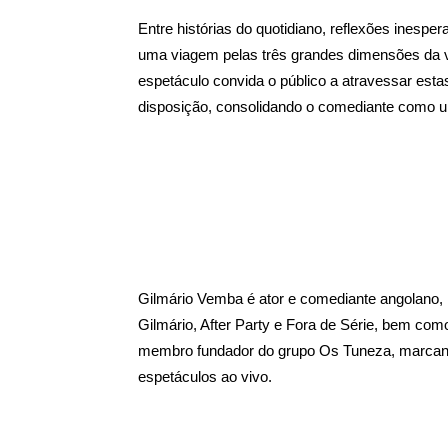
Entre histórias do quotidiano, reflexões inesp
uma viagem pelas três grandes dimensões da vi
espetáculo convida o público a atravessar est
disposição, consolidando o comediante como 
Gilmário Vemba é ator e comediante angolano, 
Gilmário, After Party e Fora de Série, bem co
membro fundador do grupo Os Tuneza, marcand
espetáculos ao vivo.