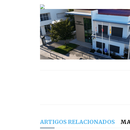
ARTIGOS RELACIONADOS
MA