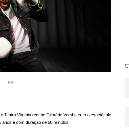
U
PUB
 o Teatro Virgínia recebe Gilmário Vemba com o espetáculo
16 anos e com duração de 60 minutos.