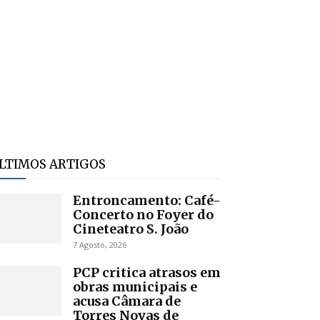
LTIMOS ARTIGOS
Entroncamento: Café-
Concerto no Foyer do
Cineteatro S. João
7 Agosto, 2026
PCP critica atrasos em
obras municipais e
acusa Câmara de
Torres Novas de