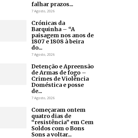
falhar prazos...
7 Agosto, 2026
Crónicas da
Barquinha – “A
paisagem nos anos de
1807 e 1808 à beira
do...
7 Agosto, 2026
Detenção e Apreensão
de Armas de fogo –
Crimes de Violência
Doméstica e posse
de...
7 Agosto, 2026
Começaram ontem
quatro dias de
“resistência” em Cem
Soldos com o Bons
Sons a voltar...