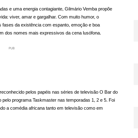
eradas e uma energia contagiante, Gilmário Vemba propõe
da: viver, amar e gargalhar. Com muito humor, o
as fases da existência com espanto, emoção e boa
um dos nomes mais expressivos da cena lusófona.
PUB
reconhecido pelos papéis nas séries de televisão O Bar do
mo pelo programa Taskmaster nas temporadas 1, 2 e 5. Foi
o a comédia africana tanto em televisão como em