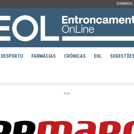
DOMINGO, 
DESPORTO
FARMÁCIAS
CRÓNICAS
EOL
SUGESTÕE
EOL
PUB
–