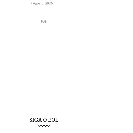
7 Agosto, 2026
PUB
SIGA O EOL