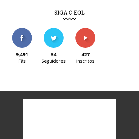
SIGA O EOL
9,491
54
427
Fãs
Seguidores
Inscritos