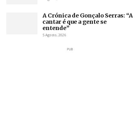
A Crónica de Gonçalo Serras: “A
cantar é que a gente se
entende”
5 Agosto, 2026
PUB