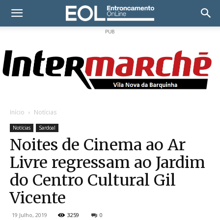
PUB
Início
Notícias
Notícias
Sardoal
Noites de Cinema ao Ar
Livre regressam ao Jardim
do Centro Cultural Gil
Vicente
19 Julho, 2019
3259
0