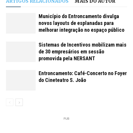
ARTIGOS RELACIONADOS
MAIS DO AUTOR
Município do Entroncamento divulga
novos layouts de esplanadas para
melhorar integração no espaço público
Sistemas de Incentivos mobilizam mais
de 30 empresários em sessão
promovida pela NERSANT
Entroncamento: Café-Concerto no Foyer
do Cineteatro S. João
PUB