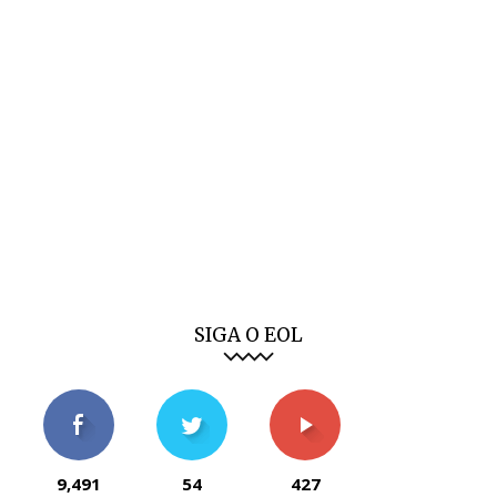
SIGA O EOL
9,491
54
427