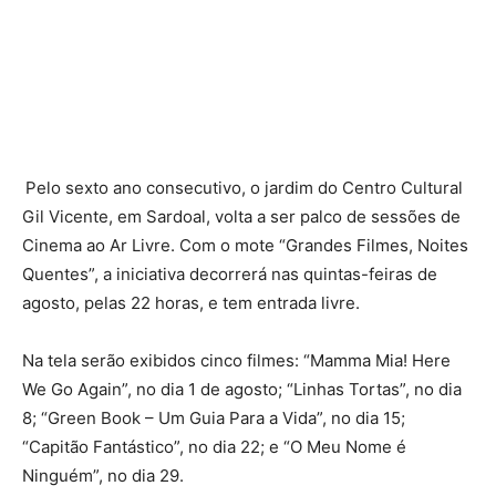
Pelo sexto ano consecutivo, o jardim do Centro Cultural
Gil Vicente, em Sardoal, volta a ser palco de sessões de
Cinema ao Ar Livre. Com o mote “Grandes Filmes, Noites
Quentes”, a iniciativa decorrerá nas quintas-feiras de
agosto, pelas 22 horas, e tem entrada livre.
Na tela serão exibidos cinco filmes: “Mamma Mia! Here
We Go Again”, no dia 1 de agosto; “Linhas Tortas”, no dia
8; “Green Book – Um Guia Para a Vida”, no dia 15;
“Capitão Fantástico”, no dia 22; e “O Meu Nome é
Ninguém”, no dia 29.