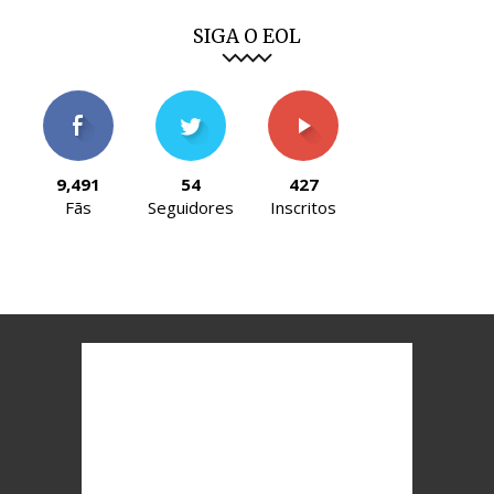
SIGA O EOL
9,491
54
427
Fãs
Seguidores
Inscritos