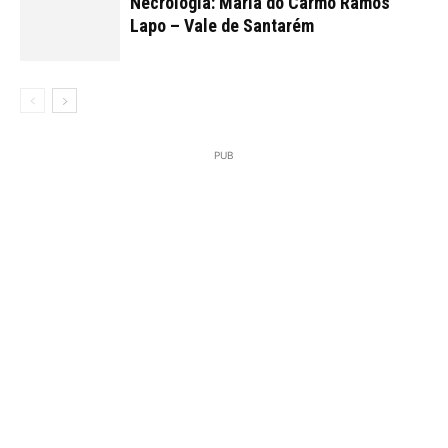
Necrologia: Maria do Carmo Ramos
Lapo – Vale de Santarém
PUB