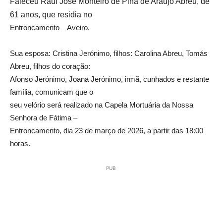
Faleceu
Raúl José Monteiro de Pina de Araújo Abreu,
de
61 anos,
que residia no
Entroncamento – Aveiro.
Sua esposa: Cristina Jerónimo, filhos: Carolina Abreu, Tomás
Abreu, filhos do coração:
Afonso Jerónimo, Joana Jerónimo, irmã, cunhados e restante
família, comunicam que o
seu velório será realizado na Capela Mortuária da Nossa
Senhora de Fátima –
Entroncamento, dia 23 de março de 2026, a partir das 18:00
horas.
PUB