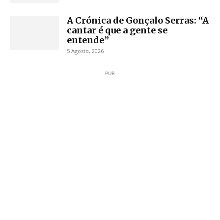
A Crónica de Gonçalo Serras: “A
cantar é que a gente se
entende”
5 Agosto, 2026
PUB