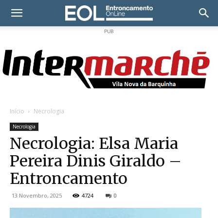
PUB
Início
Necrologia
Necrologia
Necrologia: Elsa Maria
Pereira Dinis Giraldo –
Entroncamento
13 Novembro, 2025
4724
0