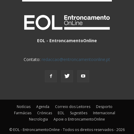
EOL - EntroncamentoOnline
Contato:
redaccao@entroncamentoonline.pt
Notícias
Agenda
Correio dos Leitores
Desporto
Farmácias
Crónicas
EOL
Sugestões
Internacional
Necrologia
Apoie o EntroncamentoOnline
© EOL - EntroncamentoOnline - Todos os direitos reservados - 2026