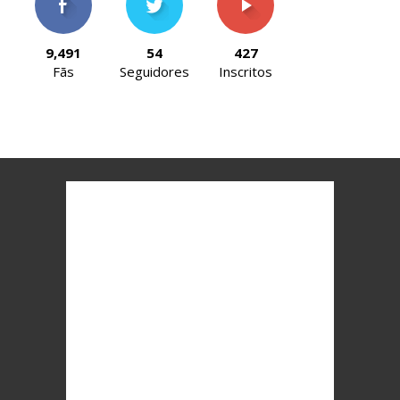
9,491
54
427
Fãs
Seguidores
Inscritos