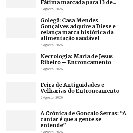
Fátima marcada para 13 de...
6 Agosto, 2026
Golegã: Casa Mendes
Gonçalves adquire a Diese e
relança marca histórica da
alimentação saudável
5 Agosto, 2026
Necrologia: Maria de Jesus
Ribeiro – Entroncamento
5 Agosto, 2026
Feira de Antiguidades e
Velharias do Entroncamento
5 Agosto, 2026
A Crónica de Gonçalo Serras: “A
cantar é que a gente se
entende”
5 Agosto, 2026