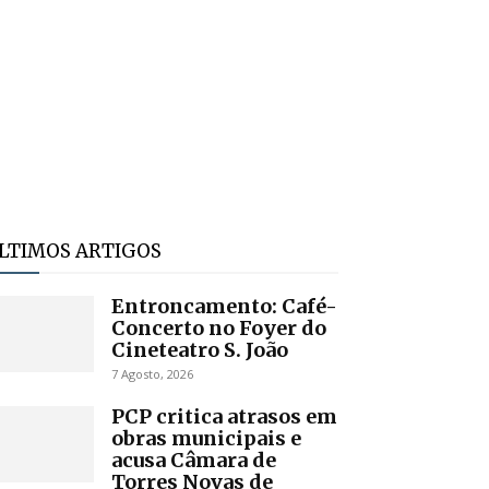
LTIMOS ARTIGOS
Entroncamento: Café-
Concerto no Foyer do
Cineteatro S. João
7 Agosto, 2026
PCP critica atrasos em
obras municipais e
acusa Câmara de
Torres Novas de