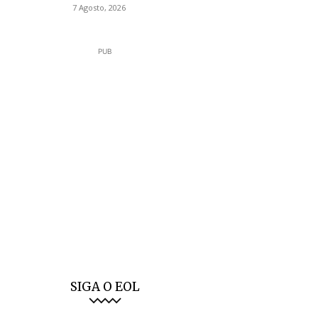
7 Agosto, 2026
PUB
SIGA O EOL