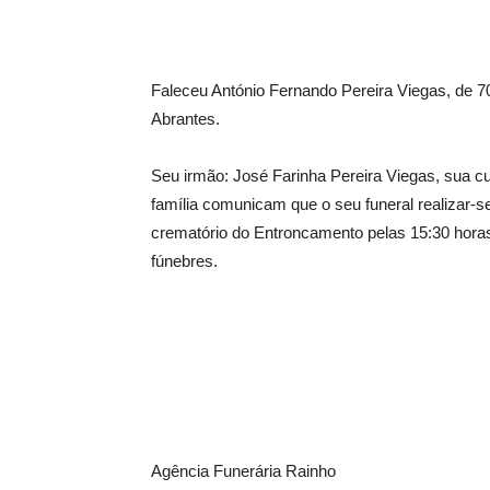
Faleceu António Fernando Pereira Viegas, de 7
Abrantes.
Seu irmão: José Farinha Pereira Viegas, sua c
família comunicam que o seu funeral realizar-s
crematório do Entroncamento pelas 15:30 horas
fúnebres.
Agência Funerária Rainho