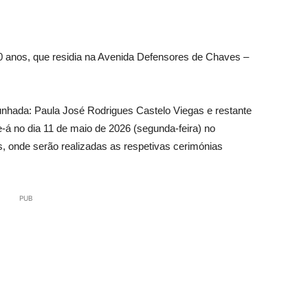
0 anos, que residia na Avenida Defensores de Chaves –
unhada: Paula José Rodrigues Castelo Viegas e restante
e-á no dia 11 de maio de 2026 (segunda-feira) no
, onde serão realizadas as respetivas cerimónias
PUB