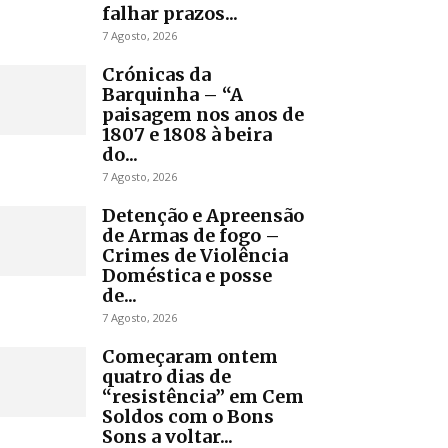
falhar prazos...
7 Agosto, 2026
Crónicas da
Barquinha – “A
paisagem nos anos de
1807 e 1808 à beira
do...
7 Agosto, 2026
Detenção e Apreensão
de Armas de fogo –
Crimes de Violência
Doméstica e posse
de...
7 Agosto, 2026
Começaram ontem
quatro dias de
“resistência” em Cem
Soldos com o Bons
Sons a voltar...