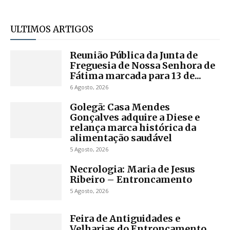
ULTIMOS ARTIGOS
Reunião Pública da Junta de
Freguesia de Nossa Senhora de
Fátima marcada para 13 de...
6 Agosto, 2026
Golegã: Casa Mendes
Gonçalves adquire a Diese e
relança marca histórica da
alimentação saudável
5 Agosto, 2026
Necrologia: Maria de Jesus
Ribeiro – Entroncamento
5 Agosto, 2026
Feira de Antiguidades e
Velharias do Entroncamento