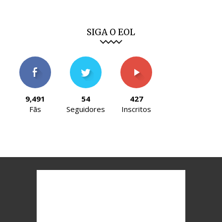
SIGA O EOL
9,491
54
427
Fãs
Seguidores
Inscritos