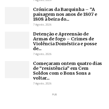
Crónicas da Barquinha – “A
paisagem nos anos de 1807 e
1808 à beira do...
7 Agosto, 2026
Detenção e Apreensão de
Armas de fogo – Crimes de
Violência Doméstica e posse
de...
7 Agosto, 2026
Começaram ontem quatro dias
de “resistência” em Cem
Soldos com o Bons Sons a
voltar...
7 Agosto, 2026
PUB