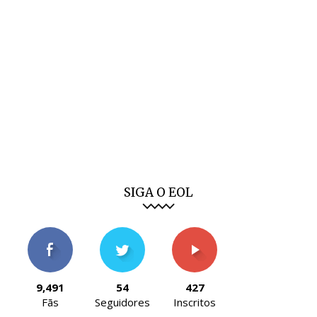
SIGA O EOL
9,491
54
427
Fãs
Seguidores
Inscritos