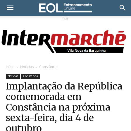
PUB
Início
Notícias
Constância
Notícias
Constância
Implantação da República
comemorada em
Constância na próxima
sexta-feira, dia 4 de
outubro