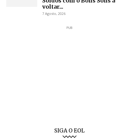
Soldos com o Bons Sons a
voltar...
7 Agosto, 2026
PUB
SIGA O EOL