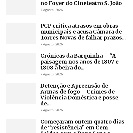
no Foyer do Cineteatro S. João
7 Agosto, 2026
PCP critica atrasos em obras
municipais e acusa Câmara de
Torres Novas de falhar prazos...
7 Agosto, 2026
Crónicas da Barquinha – “A
paisagem nos anos de 1807 e
1808 à beira do...
7 Agosto, 2026
Detenção e Apreensão de
Armas de fogo – Crimes de
Violência Doméstica e posse
de...
7 Agosto, 2026
Começaram ontem quatro dias
de “resistência” em Cem