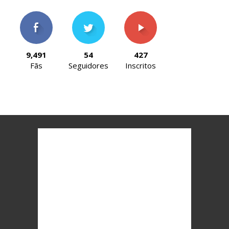
9,491
54
427
Fãs
Seguidores
Inscritos