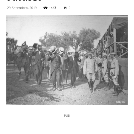
29 Setembro, 2019
1443
0
PUB