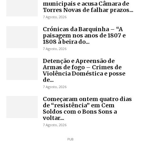
municipais e acusa Câmara de
Torres Novas de falhar prazos...
7 Agosto, 2026
Crónicas da Barquinha – “A
paisagem nos anos de 1807 e
1808 à beira do...
7 Agosto, 2026
Detenção e Apreensão de
Armas de fogo – Crimes de
Violência Doméstica e posse
de...
7 Agosto, 2026
Começaram ontem quatro dias
de “resistência” em Cem
Soldos com o Bons Sons a
voltar...
7 Agosto, 2026
PUB