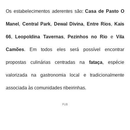
Os estabelecimentos aderentes são:
Casa de Pasto O
Manel
,
Central Park
,
Dewal Divina
,
Entre Rios
,
Kais
66
,
Leopoldina Tavernas
,
Pezinhos no Rio
e
Vila
Camões
. Em todos eles será possível encontrar
propostas culinárias centradas na
fataça
, espécie
valorizada na gastronomia local e tradicionalmente
associada às comunidades ribeirinhas.
PUB