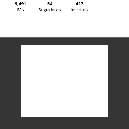
9,491
54
427
Fãs
Seguidores
Inscritos