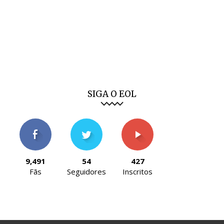
SIGA O EOL
9,491
54
427
Fãs
Seguidores
Inscritos