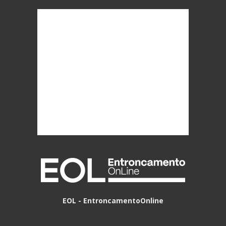
EOL - EntroncamentoOnline