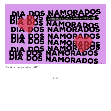
dia_dos_namorados_2026
PUB