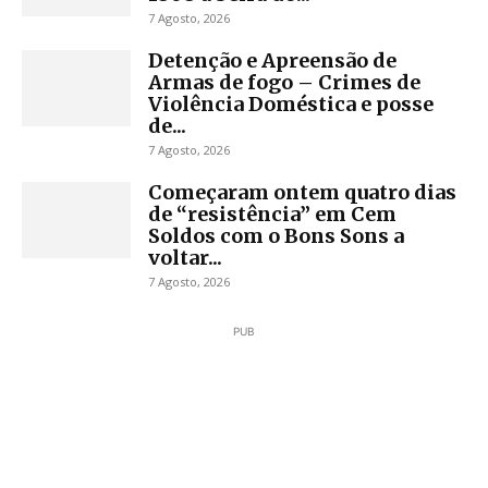
7 Agosto, 2026
Detenção e Apreensão de
Armas de fogo – Crimes de
Violência Doméstica e posse
de...
7 Agosto, 2026
Começaram ontem quatro dias
de “resistência” em Cem
Soldos com o Bons Sons a
voltar...
7 Agosto, 2026
PUB