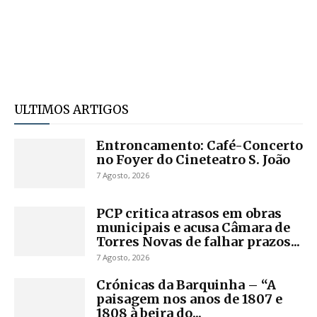
ULTIMOS ARTIGOS
Entroncamento: Café-Concerto
no Foyer do Cineteatro S. João
7 Agosto, 2026
PCP critica atrasos em obras
municipais e acusa Câmara de
Torres Novas de falhar prazos...
7 Agosto, 2026
Crónicas da Barquinha – “A
paisagem nos anos de 1807 e
1808 à beira do...