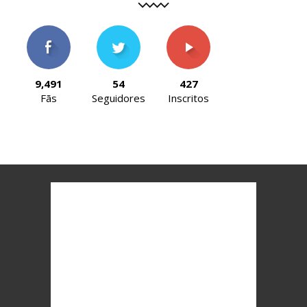
9,491
54
427
Fãs
Seguidores
Inscritos