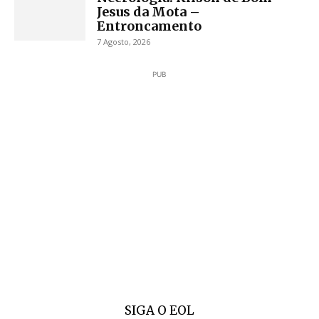
Jesus da Mota –
Entroncamento
7 Agosto, 2026
PUB
SIGA O EOL