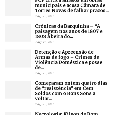
PCP critica atrasos em obras
municipais e acusa Câmara de
Torres Novas de falhar prazos...
7 Agosto, 2026
Crónicas da Barquinha – “A
paisagem nos anos de 1807 e
1808 à beira do...
7 Agosto, 2026
Detenção e Apreensão de
Armas de fogo – Crimes de
Violência Doméstica e posse
de...
7 Agosto, 2026
Começaram ontem quatro dias
de “resistência” em Cem
Soldos com o Bons Sons a
voltar...
7 Agosto, 2026
Necrologia: Kilson de Bom