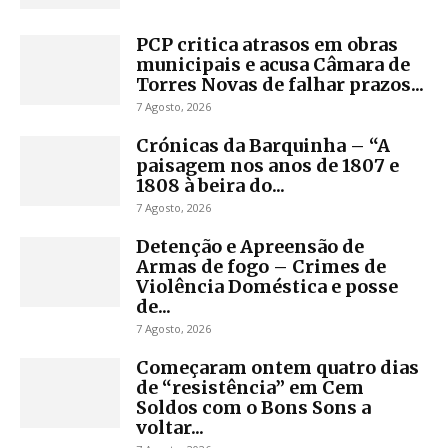
PCP critica atrasos em obras
municipais e acusa Câmara de
Torres Novas de falhar prazos...
7 Agosto, 2026
Crónicas da Barquinha – “A
paisagem nos anos de 1807 e
1808 à beira do...
7 Agosto, 2026
Detenção e Apreensão de
Armas de fogo – Crimes de
Violência Doméstica e posse
de...
7 Agosto, 2026
Começaram ontem quatro dias
de “resistência” em Cem
Soldos com o Bons Sons a
voltar...