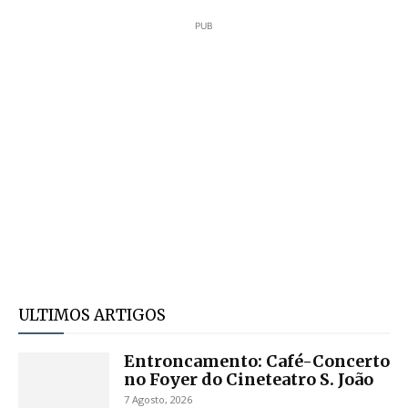
PUB
ULTIMOS ARTIGOS
Entroncamento: Café-Concerto
no Foyer do Cineteatro S. João
7 Agosto, 2026