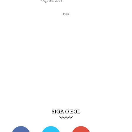
7 Agosto, 2026
PUB
SIGA O EOL