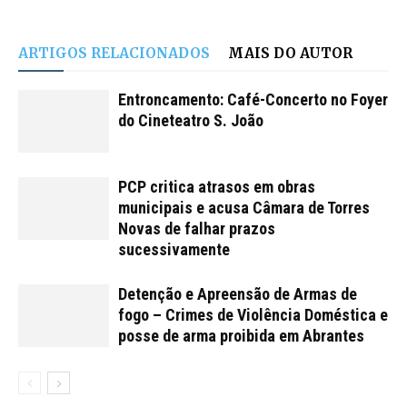
ARTIGOS RELACIONADOS
MAIS DO AUTOR
Entroncamento: Café-Concerto no Foyer
do Cineteatro S. João
PCP critica atrasos em obras
municipais e acusa Câmara de Torres
Novas de falhar prazos
sucessivamente
Detenção e Apreensão de Armas de
fogo – Crimes de Violência Doméstica e
posse de arma proibida em Abrantes