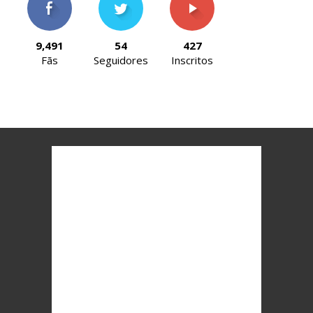
9,491
54
427
Fãs
Seguidores
Inscritos