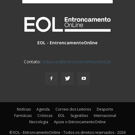
EOL - EntroncamentoOnline
Contato:
redaccao@entroncamentoonline.pt
Notícias
Agenda
Correio dos Leitores
Desporto
Farmácias
Crónicas
EOL
Sugestões
Internacional
Necrologia
Apoie o EntroncamentoOnline
© EOL - EntroncamentoOnline - Todos os direitos reservados - 2026