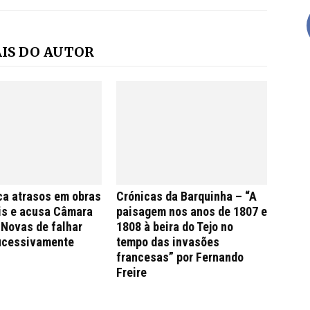
IS DO AUTOR
ca atrasos em obras
Crónicas da Barquinha – “A
is e acusa Câmara
paisagem nos anos de 1807 e
 Novas de falhar
1808 à beira do Tejo no
ucessivamente
tempo das invasões
francesas” por Fernando
Freire