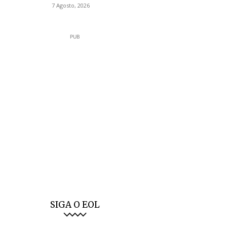
7 Agosto, 2026
PUB
SIGA O EOL