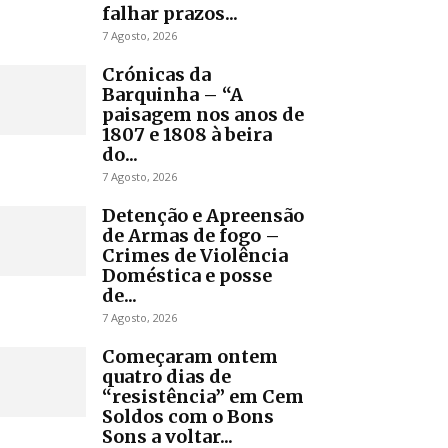
falhar prazos...
7 Agosto, 2026
Crónicas da
Barquinha – “A
paisagem nos anos de
1807 e 1808 à beira
do...
7 Agosto, 2026
Detenção e Apreensão
de Armas de fogo –
Crimes de Violência
Doméstica e posse
de...
7 Agosto, 2026
Começaram ontem
quatro dias de
“resistência” em Cem
Soldos com o Bons
Sons a voltar...