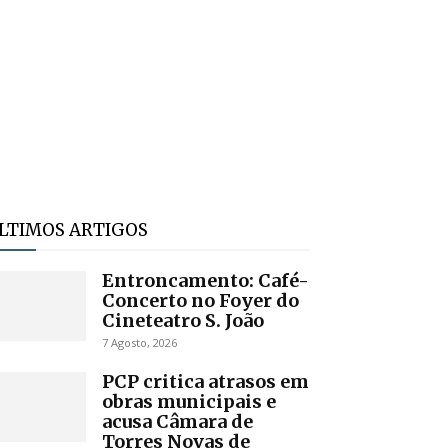
LTIMOS ARTIGOS
Entroncamento: Café-
Concerto no Foyer do
Cineteatro S. João
7 Agosto, 2026
PCP critica atrasos em
obras municipais e
acusa Câmara de
Torres Novas de