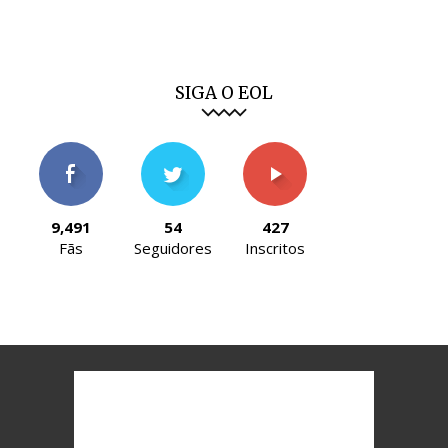
SIGA O EOL
9,491
54
427
Fãs
Seguidores
Inscritos