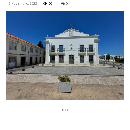
12 Novembro, 2025
701
0
PUB