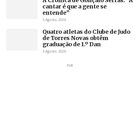
A Crónica de Gonçalo Serras: “A
cantar é que a gente se
entende”
5 Agosto, 2026
Quatro atletas do Clube de Judo
de Torres Novas obtêm
graduação de 1.º Dan
5 Agosto, 2026
PUB