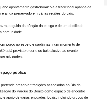
eno apontamento gastronómico e a tradicional apanha da
e ainda preservado em várias regiões do país.
avra, seguida da bênção da espiga e de um desfile de
da comunidade.
 com porco no espeto e sardinhas, num momento de
30 está previsto o corte do bolo alusivo ao evento,
as atividades.
 espaço público
 pretende preservar tradições associadas ao Dia da
ização do Parque do Bonito como espaço de encontro
ão e apoio de várias entidades locais, incluindo grupos de