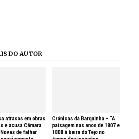
IS DO AUTOR
ca atrasos em obras
Crónicas da Barquinha – “A
is e acusa Câmara
paisagem nos anos de 1807 e
 Novas de falhar
1808 à beira do Tejo no
ucessivamente
tempo das invasões