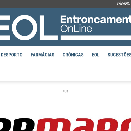
SÁBADO, 
DESPORTO
FARMÁCIAS
CRÓNICAS
EOL
SUGESTÕE
EOL
PUB
–