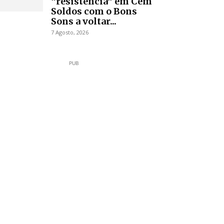
“resistência” em Cem
Soldos com o Bons
Sons a voltar...
7 Agosto, 2026
PUB