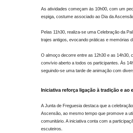
As atividades começam às 10h00, com um pequ
espiga, costume associado ao Dia da Ascensão 
Pelas 11h30, realiza‑se uma Celebração da Pal
trajes antigos, evocando práticas e memórias 
O almoço decorre entre as 12h30 e as 14h30,
convívio aberto a todos os participantes. Às 14h
seguindo‑se uma tarde de animação com divers
Iniciativa reforça ligação à tradição e ao
A Junta de Freguesia destaca que a celebração
Ascensão, ao mesmo tempo que promove a util
comunitário. A iniciativa conta com a participaç
escuteiros.