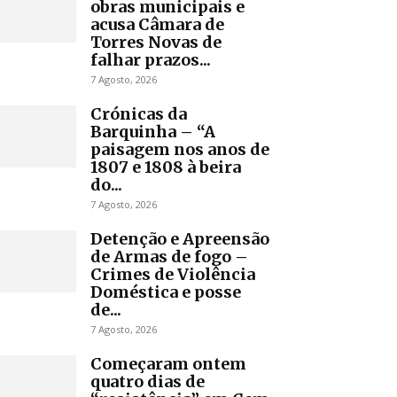
obras municipais e
acusa Câmara de
Torres Novas de
falhar prazos...
7 Agosto, 2026
Crónicas da
Barquinha – “A
paisagem nos anos de
1807 e 1808 à beira
do...
7 Agosto, 2026
Detenção e Apreensão
de Armas de fogo –
Crimes de Violência
Doméstica e posse
de...
7 Agosto, 2026
Começaram ontem
quatro dias de