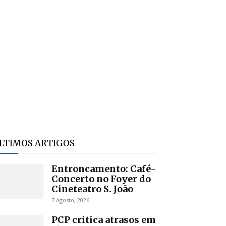
LTIMOS ARTIGOS
Entroncamento: Café-
Concerto no Foyer do
Cineteatro S. João
7 Agosto, 2026
PCP critica atrasos em