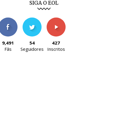
SIGA O EOL
9,491
54
427
Fãs
Seguidores
Inscritos