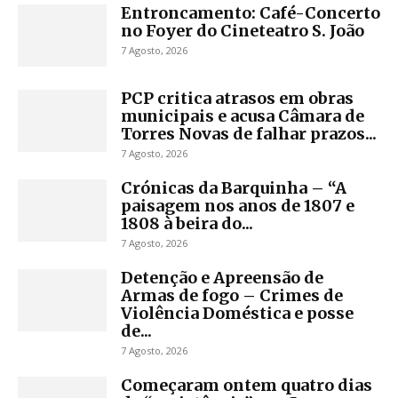
Entroncamento: Café-Concerto
no Foyer do Cineteatro S. João
7 Agosto, 2026
PCP critica atrasos em obras
municipais e acusa Câmara de
Torres Novas de falhar prazos...
7 Agosto, 2026
Crónicas da Barquinha – “A
paisagem nos anos de 1807 e
1808 à beira do...
7 Agosto, 2026
Detenção e Apreensão de
Armas de fogo – Crimes de
Violência Doméstica e posse
de...
7 Agosto, 2026
Começaram ontem quatro dias