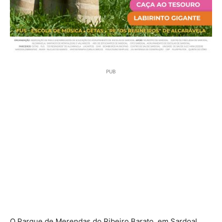
PUB
O Parque de Merendas do Ribeiro Barato, em Sardoal,