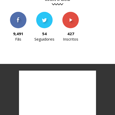
9,491
54
427
Fãs
Seguidores
Inscritos