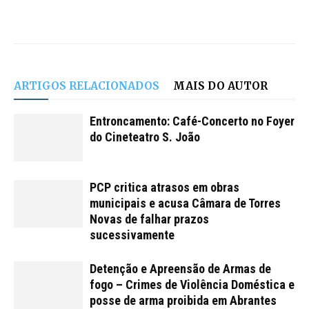
ARTIGOS RELACIONADOS
MAIS DO AUTOR
Entroncamento: Café-Concerto no Foyer
do Cineteatro S. João
PCP critica atrasos em obras
municipais e acusa Câmara de Torres
Novas de falhar prazos
sucessivamente
Detenção e Apreensão de Armas de
fogo – Crimes de Violência Doméstica e
posse de arma proibida em Abrantes