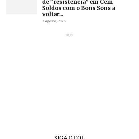
de “resistência” em Cem
Soldos com o Bons Sons a
voltar...
7 Agosto, 2026
PUB
SIGA O EOL