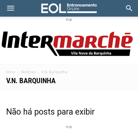
PUB
Início
Notícias
V.N. Barquinha
V.N. BARQUINHA
Não há posts para exibir
PUB