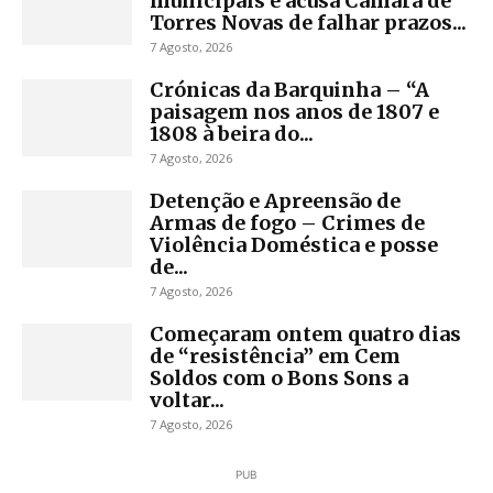
municipais e acusa Câmara de
Torres Novas de falhar prazos...
7 Agosto, 2026
Crónicas da Barquinha – “A
paisagem nos anos de 1807 e
1808 à beira do...
7 Agosto, 2026
Detenção e Apreensão de
Armas de fogo – Crimes de
Violência Doméstica e posse
de...
7 Agosto, 2026
Começaram ontem quatro dias
de “resistência” em Cem
Soldos com o Bons Sons a
voltar...
7 Agosto, 2026
PUB