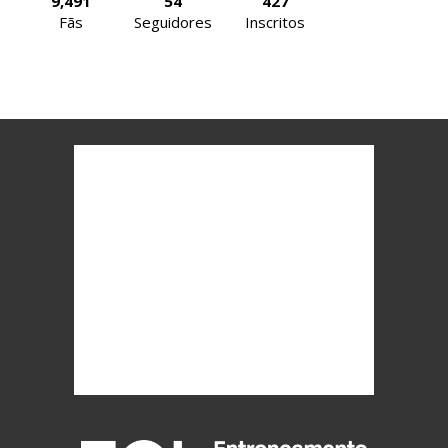
9,491
54
427
Fãs
Seguidores
Inscritos