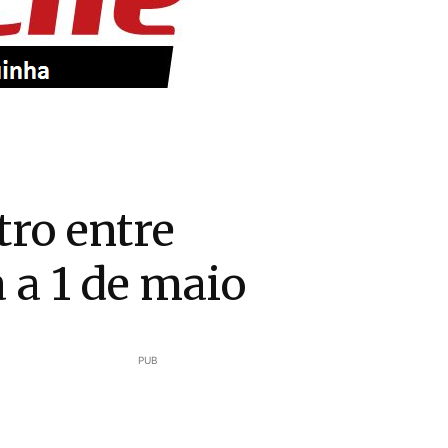
ro entre
 a 1 de maio
PUB