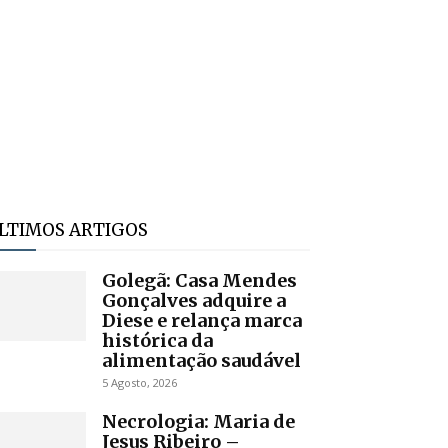
LTIMOS ARTIGOS
Golegã: Casa Mendes
Gonçalves adquire a
Diese e relança marca
histórica da
alimentação saudável
5 Agosto, 2026
Necrologia: Maria de
Jesus Ribeiro –