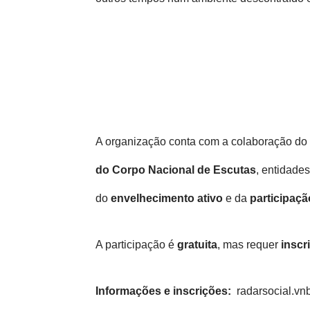
A organização conta com a colaboração do
do Corpo Nacional de Escutas
, entidade
do
envelhecimento ativo
e da
participaçã
A participação é
gratuita
, mas requer
inscr
Informações e inscrições:
radarsocial.vnb