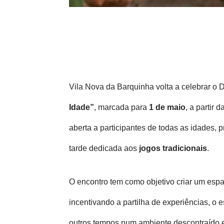
Vila Nova da Barquinha volta a celebrar o D
Idade”
, marcada para
1 de maio
, a partir 
aberta a participantes de todas as idades,
tarde dedicada aos
jogos tradicionais
.
O encontro tem como objetivo criar um espa
incentivando a partilha de experiências, o e
outros tempos num ambiente descontraído e