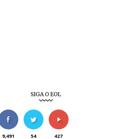
SIGA O EOL
9,491
54
427