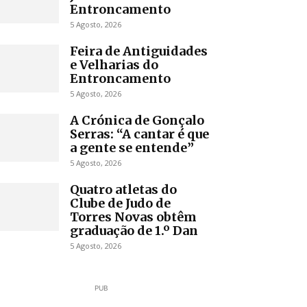
Entroncamento
5 Agosto, 2026
Feira de Antiguidades
e Velharias do
Entroncamento
5 Agosto, 2026
A Crónica de Gonçalo
Serras: “A cantar é que
a gente se entende”
5 Agosto, 2026
Quatro atletas do
Clube de Judo de
Torres Novas obtêm
graduação de 1.º Dan
5 Agosto, 2026
PUB