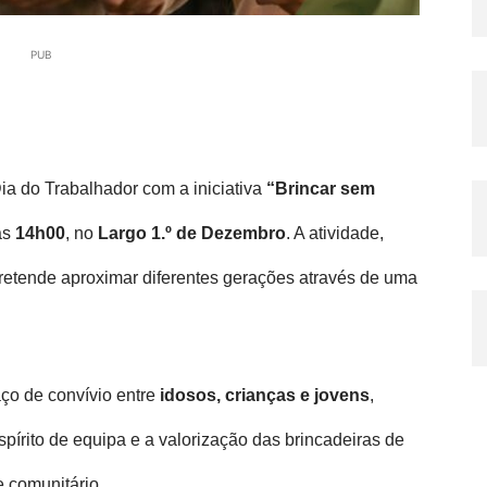
PUB
ia do Trabalhador com a iniciativa
“Brincar sem
das
14h00
, no
Largo 1.º de Dezembro
. A atividade,
 pretende aproximar diferentes gerações através de uma
ço de convívio entre
idosos, crianças e jovens
,
spírito de equipa e a valorização das brincadeiras de
 comunitário.