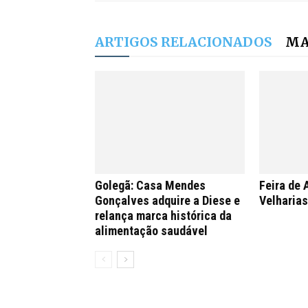
ARTIGOS RELACIONADOS
MA
Golegã: Casa Mendes
Feira de 
Gonçalves adquire a Diese e
Velharia
relança marca histórica da
alimentação saudável