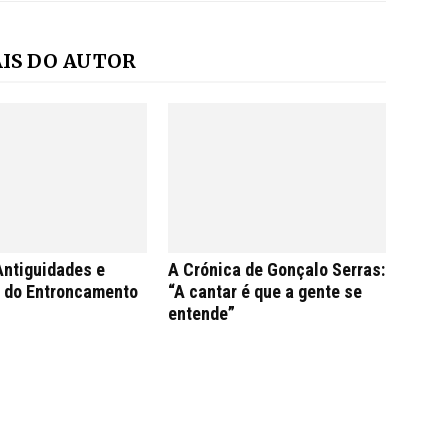
IS DO AUTOR
Antiguidades e
A Crónica de Gonçalo Serras:
s do Entroncamento
“A cantar é que a gente se
entende”