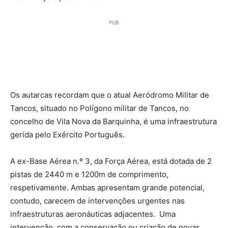
PUB
Os autarcas recordam que o atual Aeródromo Militar de
Tancos, situado no Polígono militar de Tancos, no
concelho de Vila Nova da Barquinha, é uma infraestrutura
gerida pelo Exército Português.
A ex-Base Aérea n.º 3, da Força Aérea, está dotada de 2
pistas de 2440 m e 1200m de comprimento,
respetivamente. Ambas apresentam grande potencial,
contudo, carecem de intervenções urgentes nas
infraestruturas aeronáuticas adjacentes. Uma
intervenção, com a conservação ou criação de novas