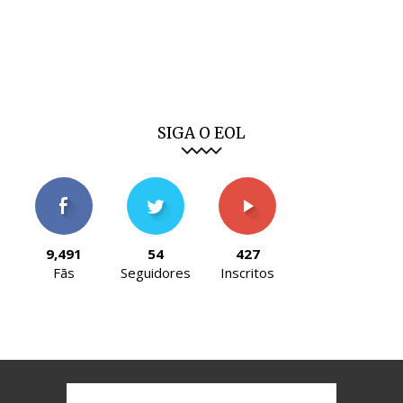
SIGA O EOL
9,491
54
427
Fãs
Seguidores
Inscritos