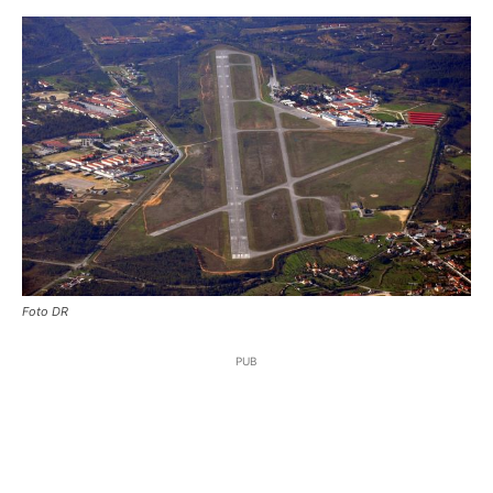
Foto DR
PUB