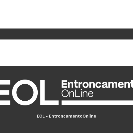
EOL - EntroncamentoOnline