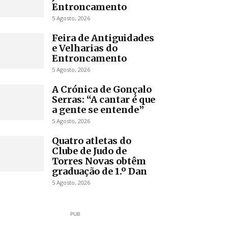
Entroncamento
5 Agosto, 2026
Feira de Antiguidades
e Velharias do
Entroncamento
5 Agosto, 2026
A Crónica de Gonçalo
Serras: “A cantar é que
a gente se entende”
5 Agosto, 2026
Quatro atletas do
Clube de Judo de
Torres Novas obtêm
graduação de 1.º Dan
5 Agosto, 2026
PUB