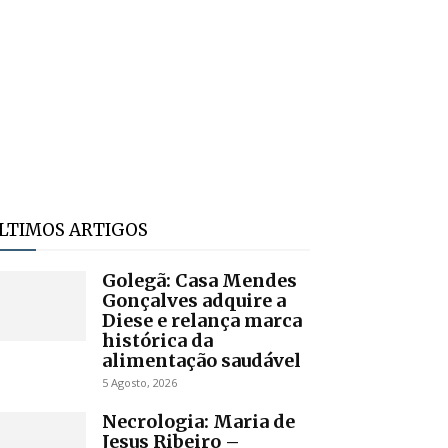
LTIMOS ARTIGOS
Golegã: Casa Mendes
Gonçalves adquire a
Diese e relança marca
histórica da
alimentação saudável
5 Agosto, 2026
Necrologia: Maria de
Jesus Ribeiro –