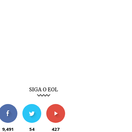
SIGA O EOL
9,491
54
427