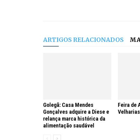
ARTIGOS RELACIONADOS
MA
Golegã: Casa Mendes
Feira de 
Gonçalves adquire a Diese e
Velharia
relança marca histórica da
alimentação saudável