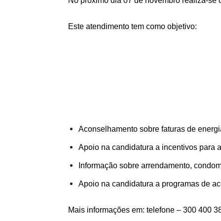
No próximo dia 07 de novembro realiza-se
Este atendimento tem como objetivo:
Aconselhamento sobre faturas de energia
Apoio na candidatura a incentivos para a
Informação sobre arrendamento, condomí
Apoio na candidatura a programas de ac
Mais informações em: telefone – 300 400 3