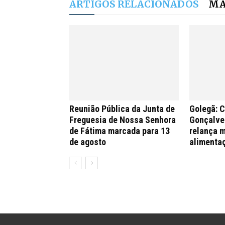
ARTIGOS RELACIONADOS
MA
Reunião Pública da Junta de
Golegã: 
Freguesia de Nossa Senhora
Gonçalves
de Fátima marcada para 13
relança m
de agosto
alimenta