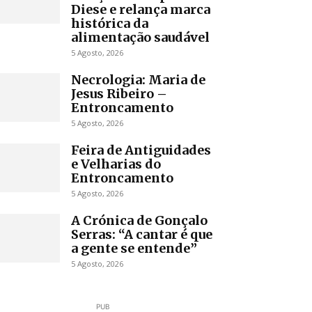
Diese e relança marca
histórica da
alimentação saudável
5 Agosto, 2026
Necrologia: Maria de
Jesus Ribeiro –
Entroncamento
5 Agosto, 2026
Feira de Antiguidades
e Velharias do
Entroncamento
5 Agosto, 2026
A Crónica de Gonçalo
Serras: “A cantar é que
a gente se entende”
5 Agosto, 2026
PUB