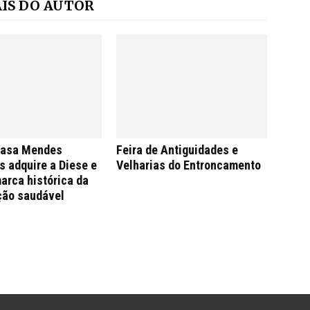
IS DO AUTOR
Casa Mendes
Feira de Antiguidades e
 adquire a Diese e
Velharias do Entroncamento
arca histórica da
ção saudável