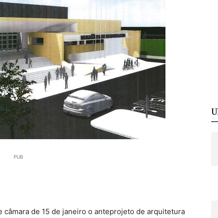
U
PUB
 câmara de 15 de janeiro o anteprojeto de arquitetura