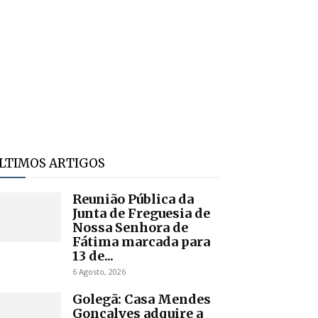
LTIMOS ARTIGOS
Reunião Pública da
Junta de Freguesia de
Nossa Senhora de
Fátima marcada para
13 de...
6 Agosto, 2026
Golegã: Casa Mendes
Gonçalves adquire a