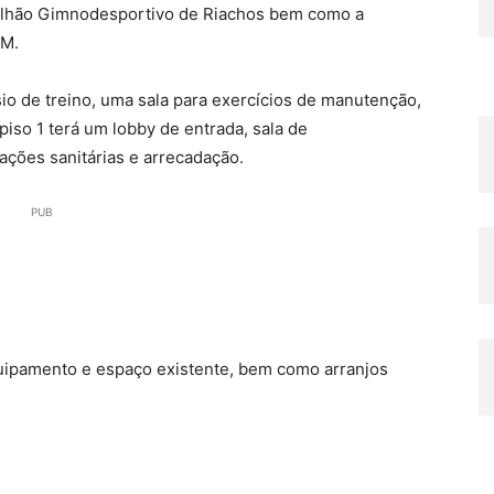
avilhão Gimnodesportivo de Riachos bem como a
DM.
io de treino, uma sala para exercícios de manutenção,
iso 1 terá um lobby de entrada, sala de
lações sanitárias e arrecadação.
PUB
quipamento e espaço existente, bem como arranjos