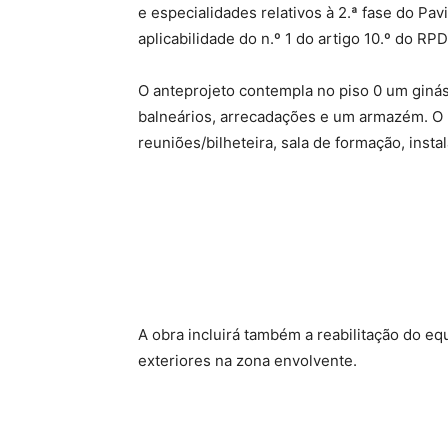
e especialidades relativos à 2.ª fase do P
aplicabilidade do n.º 1 do artigo 10.º do RP
O anteprojeto contempla no piso 0 um ginás
balneários, arrecadações e um armazém. O p
reuniões/bilheteira, sala de formação, insta
A obra incluirá também a reabilitação do e
exteriores na zona envolvente.