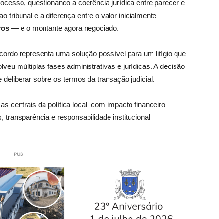
ocesso, questionando a coerência jurídica entre parecer e
o tribunal e a diferença entre o valor inicialmente
ros
— e o montante agora negociado.
ordo representa uma solução possível para um litígio que
veu múltiplas fases administrativas e jurídicas. A decisão
 deliberar sobre os termos da transação judicial.
s centrais da política local, com impacto financeiro
s, transparência e responsabilidade institucional
PUB