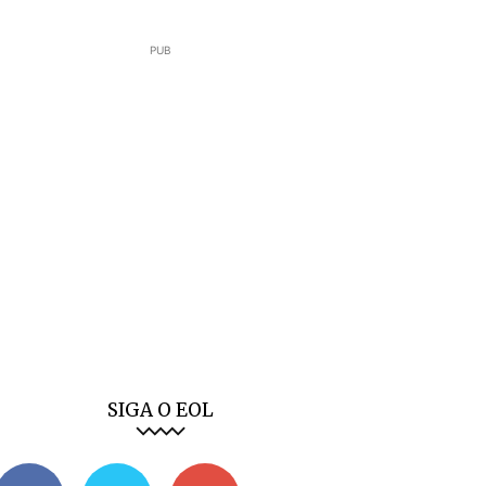
PUB
SIGA O EOL