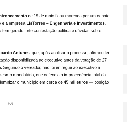
Entroncamento
de 19 de maio ficou marcada por um debate
pio e a empresa
LisTorres – Engenharia e Investimentos,
o tem gerado forte contestação política e dúvidas sobre
icardo Antunes
, que, após analisar o processo, afirmou ter
ação disponibilizada ao executivo antes da votação de 27
o. Segundo o vereador, não foi entregue ao executivo a
mesmo mandatário, que defendia a improcedência total da
ndemnizar o município em cerca de
45 mil euros
— posição
PUB