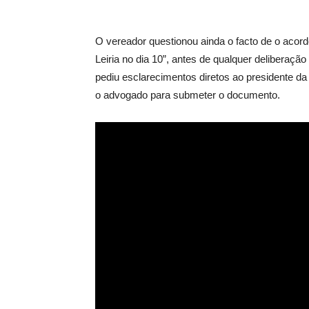
O vereador questionou ainda o facto de o acordo
Leiria no dia 10”, antes de qualquer deliberaç
pediu esclarecimentos diretos ao presidente d
o advogado para submeter o documento.