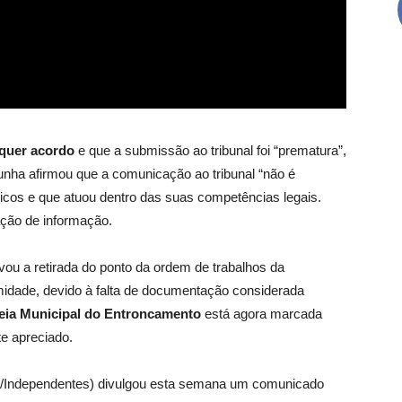
quer acordo
e que a submissão ao tribunal foi “prematura”,
unha afirmou que a comunicação ao tribunal “não é
icos e que atuou dentro das suas competências legais.
ação de informação.
vou a retirada do ponto da ordem de trabalhos da
imidade, devido à falta de documentação considerada
ia Municipal do Entroncamento
está agora marcada
e apreciado.
ndependentes) divulgou esta semana um comunicado