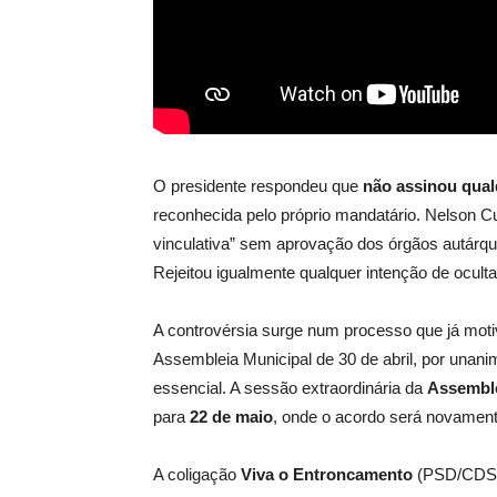
O presidente respondeu que
não assinou qual
reconhecida pelo próprio mandatário. Nelson C
vinculativa” sem aprovação dos órgãos autárqu
Rejeitou igualmente qualquer intenção de ocult
A controvérsia surge num processo que já moti
Assembleia Municipal de 30 de abril, por unan
essencial. A sessão extraordinária da
Assemble
para
22 de maio
, onde o acordo será novament
A coligação
Viva o Entroncamento
(PSD/CDS/I