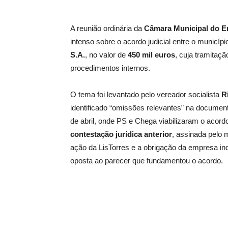
A reunião ordinária da
Câmara Municipal do 
intenso sobre o acordo judicial entre o municí
S.A.
, no valor de
450 mil euros
, cuja tramitaçã
procedimentos internos.
O tema foi levantado pelo vereador socialista
R
identificado “omissões relevantes” na document
de abril, onde PS e Chega viabilizaram o acord
contestação jurídica anterior
, assinada pelo 
ação da LisTorres e a obrigação da empresa i
oposta ao parecer que fundamentou o acordo.