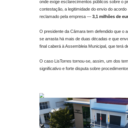
onde exige esclarecimentos públicos sobre o pr
contestação, a legitimidade do envio do acordo a
reclamado pela empresa —
3,1 milhões de eu
O presidente da Câmara tem defendido que o ac
se arrasta há mais de duas décadas e que envol
final caberá à Assembleia Municipal, que terá de
O caso LisTorres tornou‑se, assim, um dos tema
significativo e forte disputa sobre procedimento