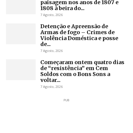
paisagem nos anos de 1807 e
1808 à beira do...
7 Agosto, 2026
Detenção e Apreensão de
Armas de fogo – Crimes de
Violência Doméstica e posse
de...
7 Agosto, 2026
Começaram ontem quatro dias
de “resistência” em Cem
Soldos com o Bons Sons a
voltar...
7 Agosto, 2026
PUB