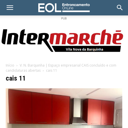
PUB
Início
V. N. Barquinha | Espaço empresarial CAIS concluído e com
candidaturas abertas
cais 11
cais 11