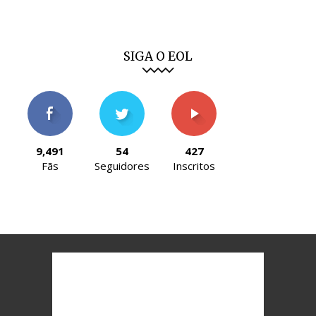
SIGA O EOL
9,491
54
427
Fãs
Seguidores
Inscritos