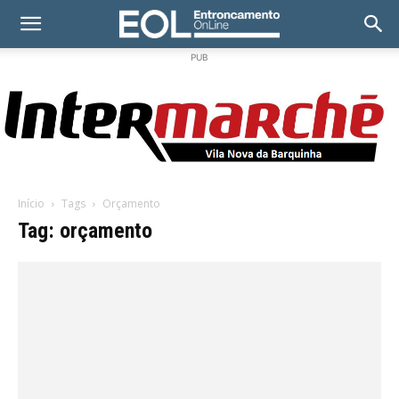
PUB
Início
Tags
Orçamento
Tag: orçamento