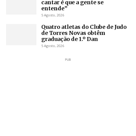
cantar é que a gente se
entende”
5 Agosto, 2026
Quatro atletas do Clube de Judo
de Torres Novas obtêm
graduação de 1.º Dan
5 Agosto, 2026
PUB