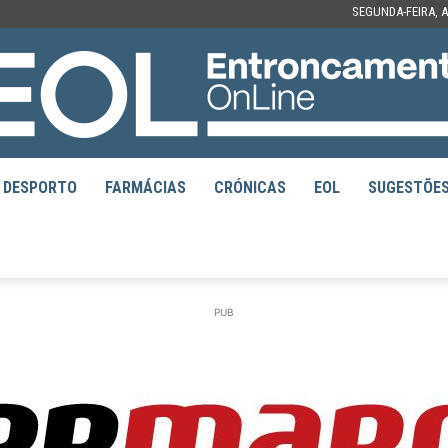
SEGUNDA-FEIRA, A
DESPORTO
FARMÁCIAS
CRÓNICAS
EOL
SUGESTÕE
EOL
PUB
–