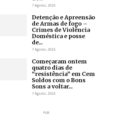
7 Agosto, 2026
Detenção e Apreensão
de Armas de fogo –
Crimes de Violência
Doméstica e posse
de...
7 Agosto, 2026
Começaram ontem
quatro dias de
“resistência” em Cem
Soldos com o Bons
Sons a voltar...
7 Agosto, 2026
PUB