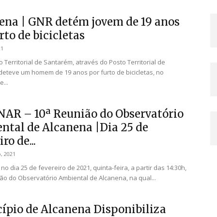
ena | GNR detém jovem de 19 anos
rto de bicicletas
21
Territorial de Santarém, através do Posto Territorial de
deteve um homem de 19 anos por furto de bicicletas, no
...
AR – 10ª Reunião do Observatório
ntal de Alcanena |Dia 25 de
ro de...
, 2021
 no dia 25 de fevereiro de 2021, quinta-feira, a partir das 14:30h,
ião do Observatório Ambiental de Alcanena, na qual...
ípio de Alcanena Disponibiliza