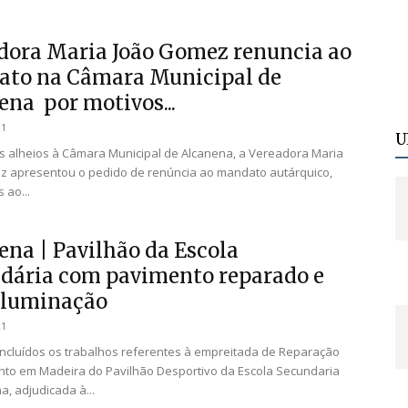
dora Maria João Gomez renuncia ao
to na Câmara Municipal de
ena por motivos...
21
U
s alheios à Câmara Municipal de Alcanena, a Vereadora Maria
z apresentou o pedido de renúncia ao mandato autárquico,
 ao...
ena | Pavilhão da Escola
dária com pavimento reparado e
iluminação
21
oncluídos os trabalhos referentes à empreitada de Reparação
to em Madeira do Pavilhão Desportivo da Escola Secundaria
a, adjudicada à...