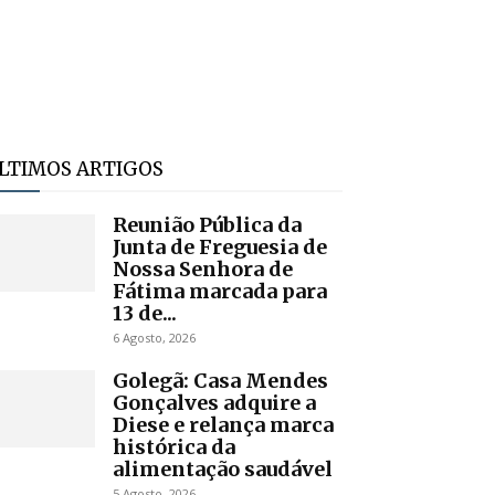
LTIMOS ARTIGOS
Reunião Pública da
Junta de Freguesia de
Nossa Senhora de
Fátima marcada para
13 de...
6 Agosto, 2026
Golegã: Casa Mendes
Gonçalves adquire a
Diese e relança marca
histórica da
alimentação saudável
5 Agosto, 2026