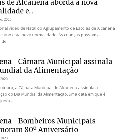
as de Alcanena aborda a nova
idade e...
o, 2020
cional vídeo de Natal do Agrupamento de Escolas de Alcanena
e ano esta nova normalidade. As crianças passam a
de...
ena | Câmara Municipal assinala
undial da Alimentação
 2020
outubro, a Câmara Municipal de Alcanena assinala a
ão do Dia Mundial da Alimentação, uma data em que é
junto...
ena | Bombeiros Municipais
oram 80º Aniversário
 2020