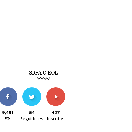
SIGA O EOL
9,491
54
427
Fãs
Seguidores
Inscritos