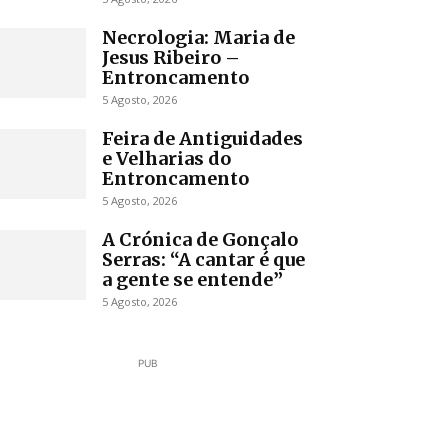
Necrologia: Maria de
Jesus Ribeiro –
Entroncamento
5 Agosto, 2026
Feira de Antiguidades
e Velharias do
Entroncamento
5 Agosto, 2026
A Crónica de Gonçalo
Serras: “A cantar é que
a gente se entende”
5 Agosto, 2026
PUB