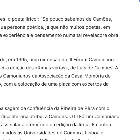
es: o poeta lírico”: “Se pouco sabemos de Camões,
ua persona poética, já que não muitos poetas, em
a experiência e pensamento numa tal reveladora obra
e, em 1995, uma extensão do III Fórum Camoniano
eira edição das «Rimas várias», de Luís de Camões. A
udos Camonianos da Associação da Casa-Memória de
, com a colocação de uma placa com excertos da
paisagem da confluência da Ribeira de Pêra com o
ítica literária atribui a Camões. O III Fórum Camoniano
a assinalar a efeméride da edição da lírica. E contou
ligados às Universidades de Coimbra, Lisboa e