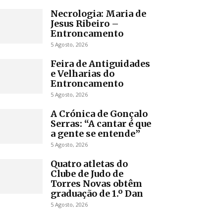
Necrologia: Maria de
Jesus Ribeiro –
Entroncamento
5 Agosto, 2026
Feira de Antiguidades
e Velharias do
Entroncamento
5 Agosto, 2026
A Crónica de Gonçalo
Serras: “A cantar é que
a gente se entende”
5 Agosto, 2026
Quatro atletas do
Clube de Judo de
Torres Novas obtêm
graduação de 1.º Dan
5 Agosto, 2026