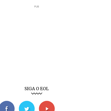
PUB
SIGA O EOL