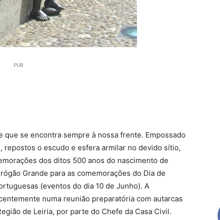
PUB
 que se encontra sempre à nossa frente. Empossado
 repostos o escudo e esfera armilar no devido sítio,
emorações dos ditos 500 anos do nascimento de
drógão Grande para as comemorações do Dia de
rtuguesas (eventos do dia 10 de Junho). A
ecentemente numa reunião preparatória com autarcas
gião de Leiria, por parte do Chefe da Casa Civil.