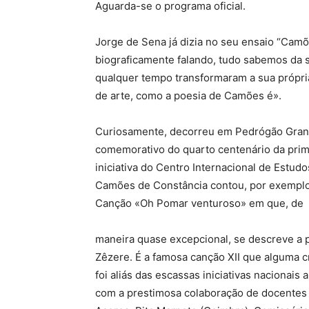
Aguarda-se o programa oficial.
Jorge de Sena já dizia no seu ensaio “Camõ
biograficamente falando, tudo sabemos da s
qualquer tempo transformaram a sua própri
de arte, como a poesia de Camões é».
Curiosamente, decorreu em Pedrógão Grand
comemorativo do quarto centenário da prim
iniciativa do Centro Internacional de Est
Camões de Constância contou, por exemplo
Canção «Oh Pomar venturoso» em que, de
maneira quase excepcional, se descreve a 
Zêzere. É a famosa canção XII que alguma cr
foi aliás das escassas iniciativas nacionais 
com a prestimosa colaboração de docentes 