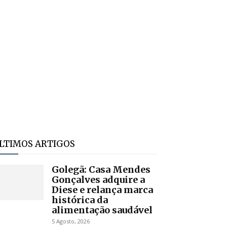
LTIMOS ARTIGOS
Golegã: Casa Mendes
Gonçalves adquire a
Diese e relança marca
histórica da
alimentação saudável
5 Agosto, 2026