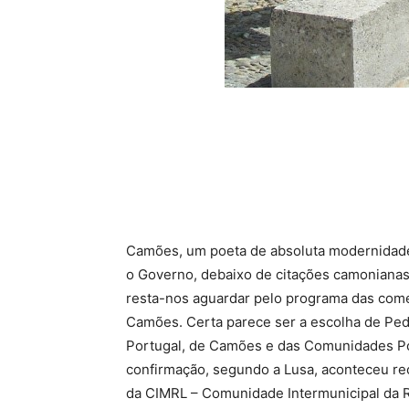
Camões, um poeta de absoluta modernidade
o Governo, debaixo de citações camonianas,
resta-nos aguardar pelo programa das com
Camões. Certa parece ser a escolha de Pe
Portugal, de Camões e das Comunidades Po
confirmação, segundo a Lusa, aconteceu r
da CIMRL – Comunidade Intermunicipal da Re