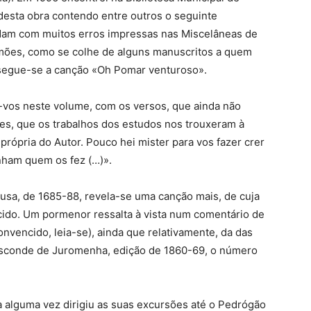
esta obra contendo entre outros o seguinte
ndam com muitos erros impressas nas Miscelâneas de
amões, como se colhe de alguns manuscritos a quem
egue-se a canção «Oh Pomar venturoso».
o-vos neste volume, com os versos, que ainda não
es, que os trabalhos dos estudos nos trouxeram à
 própria do Autor. Pouco hei mister para vos fazer crer
ham quem os fez (…)».
usa, de 1685-88, revela-se uma canção mais, de cuja
cido. Um pormenor ressalta à vista num comentário de
nvencido, leia-se), ainda que relativamente, da das
Visconde de Juromenha, edição de 1860-69, o número
ta alguma vez dirigiu as suas excursões até o Pedrógão