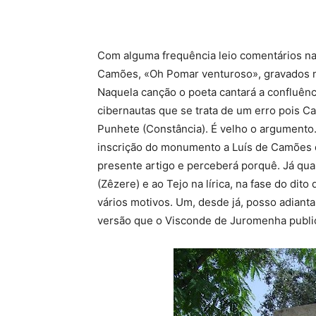
Com alguma frequência leio comentários na 
Camões, «Oh Pomar venturoso», gravados 
Naquela canção o poeta cantará a confluênc
cibernautas que se trata de um erro pois C
Punhete (Constância). É velho o argumento.
inscrição do monumento a Luís de Camões 
presente artigo e perceberá porquê. Já quan
(Zêzere) e ao Tejo na lírica, na fase do di
vários motivos. Um, desde já, posso adianta
versão que o Visconde de Juromenha public