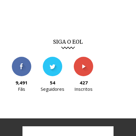
SIGA O EOL
9,491
54
427
Fãs
Seguidores
Inscritos