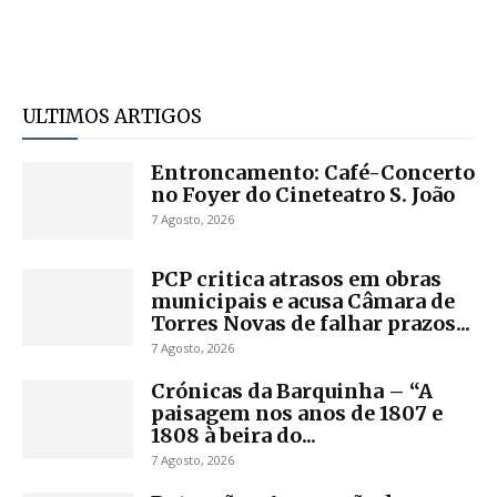
ULTIMOS ARTIGOS
Entroncamento: Café-Concerto
no Foyer do Cineteatro S. João
7 Agosto, 2026
PCP critica atrasos em obras
municipais e acusa Câmara de
Torres Novas de falhar prazos...
7 Agosto, 2026
Crónicas da Barquinha – “A
paisagem nos anos de 1807 e
1808 à beira do...
7 Agosto, 2026