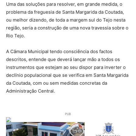
Uma das soluções para resolver, em grande medida, o
problema da freguesia de Santa Margarida da Coutada,
ou melhor dizendo, de toda a margem sul do Tejo nesta
região, seria a construção de uma nova travessia sobre o
Rio Tejo.
A Câmara Municipal tendo consciência dos factos
descritos, entende que deverá lançar mão a todos os
instrumentos que estejam ao seu dispor para inverter o
declínio populacional que se verifica em Santa Margarida
da Coutada, com ou sem medidas concretas da
Administração Central.
PUB