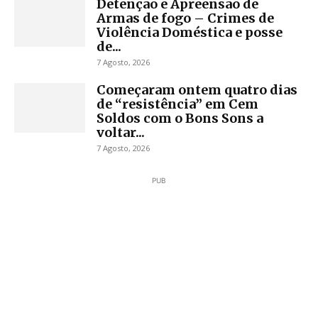
Detenção e Apreensão de
Armas de fogo – Crimes de
Violência Doméstica e posse
de...
7 Agosto, 2026
Começaram ontem quatro dias
de “resistência” em Cem
Soldos com o Bons Sons a
voltar...
7 Agosto, 2026
PUB