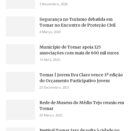
5 Novembro, 2020
Segurança no Turismo debatida em
Tomar no Encontro de Proteção Civil
4 Março, 2020
Município de Tomar apoia 125
associações com mais de 600 mil euros
13 Abril, 2026
Tomar | Jovem Eva Claro vence 3.ª edição
do Orçamento Participativo Jovem
23 Dezembro, 2021
Rede de Museus do Médio Tejo reuniu em
Tomar
29 Março, 2022
Festival Tomar Jazz de volta à cidade no