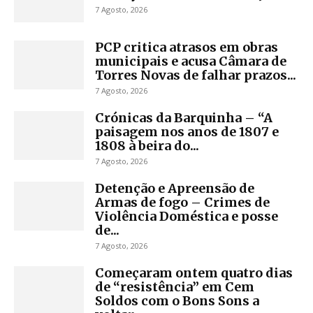
7 Agosto, 2026
PCP critica atrasos em obras
municipais e acusa Câmara de
Torres Novas de falhar prazos...
7 Agosto, 2026
Crónicas da Barquinha – “A
paisagem nos anos de 1807 e
1808 à beira do...
7 Agosto, 2026
Detenção e Apreensão de
Armas de fogo – Crimes de
Violência Doméstica e posse
de...
7 Agosto, 2026
Começaram ontem quatro dias
de “resistência” em Cem
Soldos com o Bons Sons a