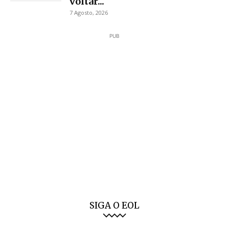
voltar...
7 Agosto, 2026
PUB
SIGA O EOL