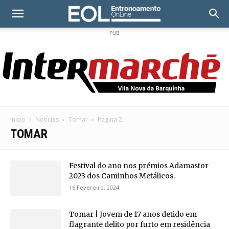
PUB
Início
Notícias
Tomar
Página 2
TOMAR
Festival do ano nos prémios Adamastor
2023 dos Caminhos Metálicos.
16 Fevereiro, 2024
Tomar | Jovem de 17 anos detido em
flagrante delito por furto em residência