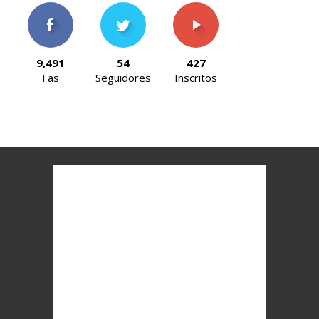
9,491
54
427
Fãs
Seguidores
Inscritos