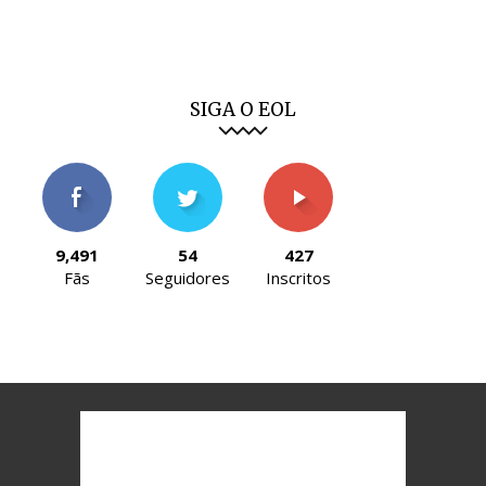
SIGA O EOL
9,491
54
427
Fãs
Seguidores
Inscritos