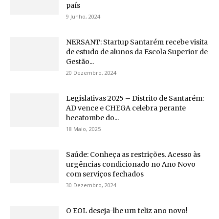
país
9 Junho, 2024
NERSANT: Startup Santarém recebe visita
de estudo de alunos da Escola Superior de
Gestão...
20 Dezembro, 2024
Legislativas 2025 – Distrito de Santarém:
AD vence e CHEGA celebra perante
hecatombe do...
18 Maio, 2025
Saúde: Conheça as restrições. Acesso às
urgências condicionado no Ano Novo
com serviços fechados
30 Dezembro, 2024
O EOL deseja-lhe um feliz ano novo!