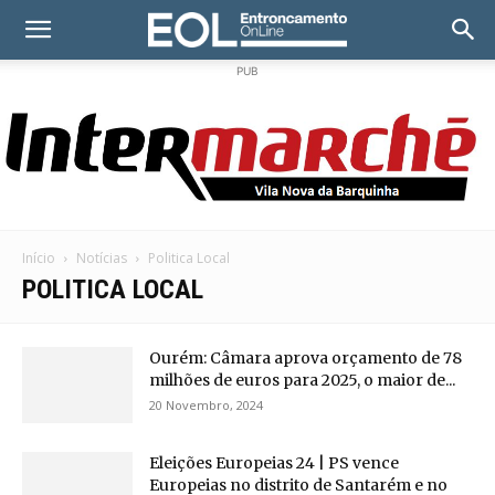
PUB
Início
Notícias
Politica Local
POLITICA LOCAL
Ourém: Câmara aprova orçamento de 78
milhões de euros para 2025, o maior de...
20 Novembro, 2024
Eleições Europeias 24 | PS vence
Europeias no distrito de Santarém e no