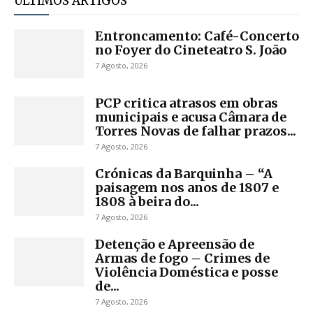
ULTIMOS ARTIGOS
Entroncamento: Café-Concerto
no Foyer do Cineteatro S. João
7 Agosto, 2026
PCP critica atrasos em obras
municipais e acusa Câmara de
Torres Novas de falhar prazos...
7 Agosto, 2026
Crónicas da Barquinha – “A
paisagem nos anos de 1807 e
1808 à beira do...
7 Agosto, 2026
Detenção e Apreensão de
Armas de fogo – Crimes de
Violência Doméstica e posse
de...
7 Agosto, 2026