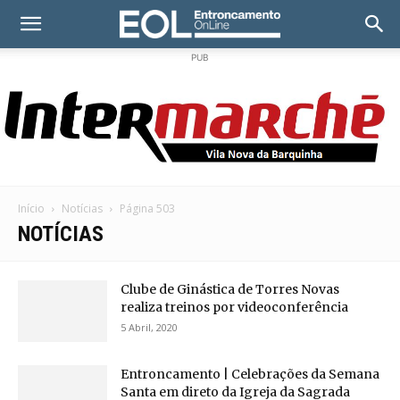
PUB
Início
Notícias
Página 503
NOTÍCIAS
Clube de Ginástica de Torres Novas
realiza treinos por videoconferência
5 Abril, 2020
Entroncamento | Celebrações da Semana
Santa em direto da Igreja da Sagrada