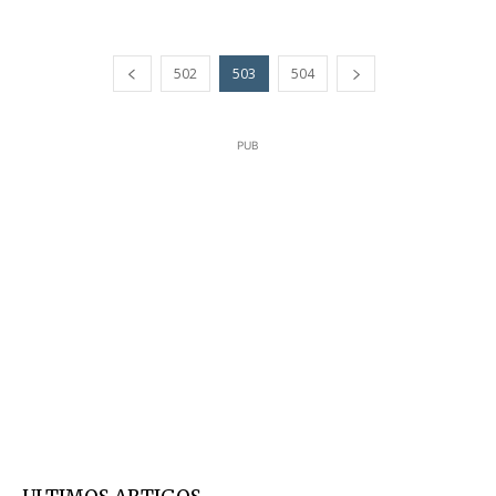
502
503
504
PUB