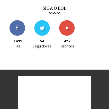
SIGA O EOL
9,491
54
427
Fãs
Seguidores
Inscritos