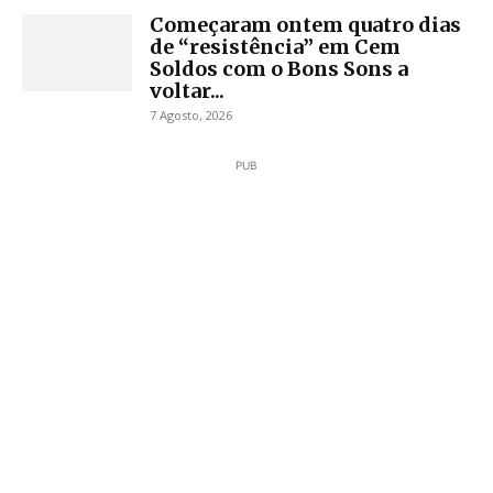
Começaram ontem quatro dias
de “resistência” em Cem
Soldos com o Bons Sons a
voltar...
7 Agosto, 2026
PUB