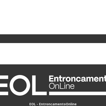
EOL - EntroncamentoOnline