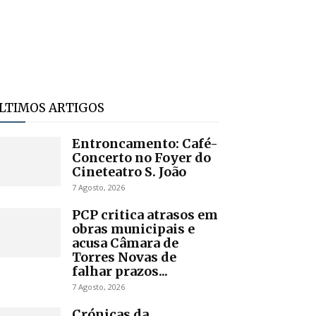
LTIMOS ARTIGOS
Entroncamento: Café-
Concerto no Foyer do
Cineteatro S. João
7 Agosto, 2026
PCP critica atrasos em
obras municipais e
acusa Câmara de
Torres Novas de
falhar prazos...
7 Agosto, 2026
Crónicas da