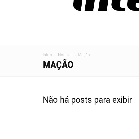
Início
Notícias
Mação
MAÇÃO
Não há posts para exibir