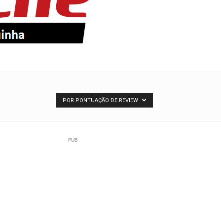
POR PONTUAÇÃO DE REVIEW
PUB