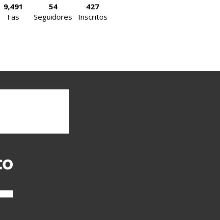
9,491
54
427
Fãs
Seguidores
Inscritos