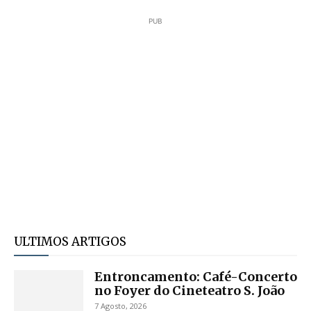
PUB
ULTIMOS ARTIGOS
Entroncamento: Café-Concerto
no Foyer do Cineteatro S. João
7 Agosto, 2026