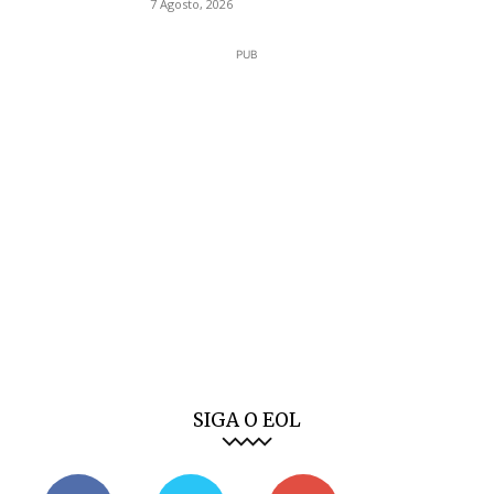
7 Agosto, 2026
PUB
SIGA O EOL