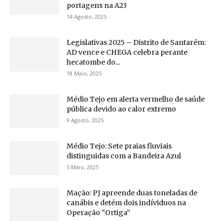
portagens na A23
14 Agosto, 2025
Legislativas 2025 – Distrito de Santarém:
AD vence e CHEGA celebra perante
hecatombe do...
18 Maio, 2025
Médio Tejo em alerta vermelho de saúde
pública devido ao calor extremo
9 Agosto, 2025
Médio Tejo: Sete praias fluviais
distinguidas com a Bandeira Azul
5 Maio, 2025
Mação: PJ apreende duas toneladas de
canábis e detém dois indíviduos na
Operação “Ortiga”