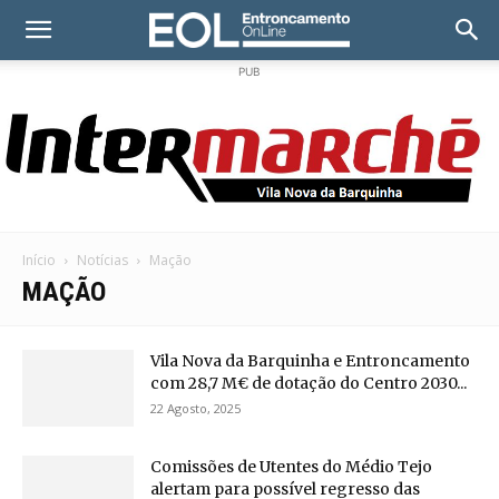
PUB
Início
Notícias
Mação
MAÇÃO
Vila Nova da Barquinha e Entroncamento
com 28,7 M€ de dotação do Centro 2030...
22 Agosto, 2025
Comissões de Utentes do Médio Tejo
alertam para possível regresso das