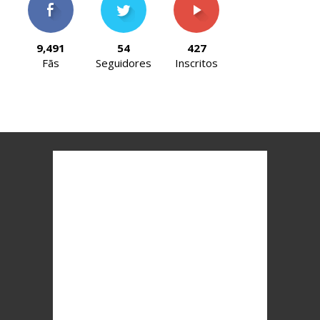
9,491
54
427
Fãs
Seguidores
Inscritos