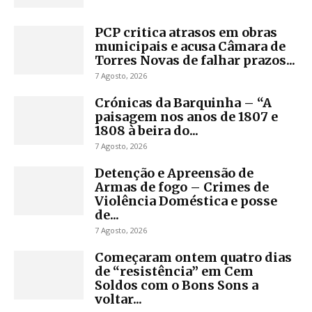
PCP critica atrasos em obras
municipais e acusa Câmara de
Torres Novas de falhar prazos...
7 Agosto, 2026
Crónicas da Barquinha – “A
paisagem nos anos de 1807 e
1808 à beira do...
7 Agosto, 2026
Detenção e Apreensão de
Armas de fogo – Crimes de
Violência Doméstica e posse
de...
7 Agosto, 2026
Começaram ontem quatro dias
de “resistência” em Cem
Soldos com o Bons Sons a
voltar...