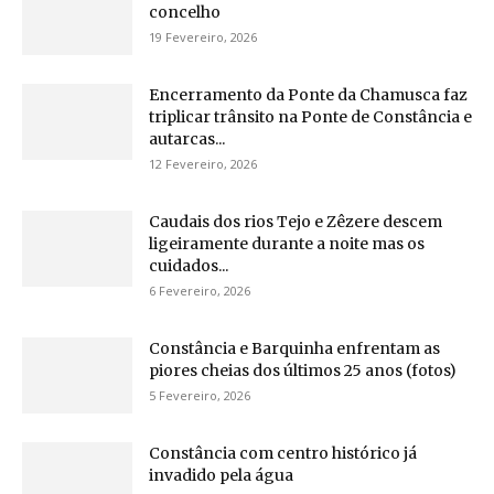
concelho
19 Fevereiro, 2026
Encerramento da Ponte da Chamusca faz
triplicar trânsito na Ponte de Constância e
autarcas...
12 Fevereiro, 2026
Caudais dos rios Tejo e Zêzere descem
ligeiramente durante a noite mas os
cuidados...
6 Fevereiro, 2026
Constância e Barquinha enfrentam as
piores cheias dos últimos 25 anos (fotos)
5 Fevereiro, 2026
Constância com centro histórico já
invadido pela água