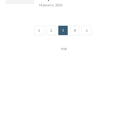
14 Janeiro, 2026
2
3
4
PUB