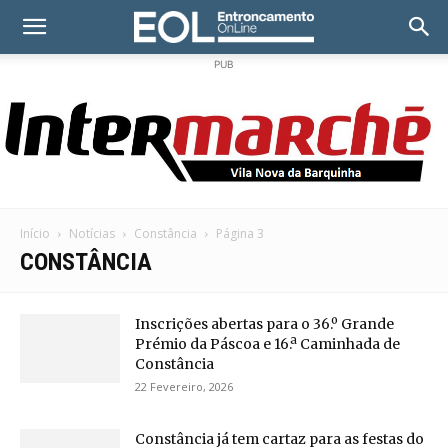
PUB
Início
Notícias
Constância
Página 3
CONSTÂNCIA
Inscrições abertas para o 36.º Grande
Prémio da Páscoa e 16.ª Caminhada de
Constância
22 Fevereiro, 2026
Constância já tem cartaz para as festas do