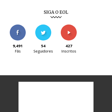
SIGA O EOL
9,491
54
427
Fãs
Seguidores
Inscritos