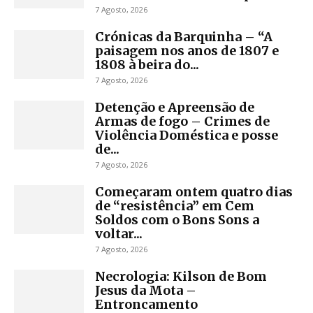
7 Agosto, 2026
Crónicas da Barquinha – “A
paisagem nos anos de 1807 e
1808 à beira do...
7 Agosto, 2026
Detenção e Apreensão de
Armas de fogo – Crimes de
Violência Doméstica e posse
de...
7 Agosto, 2026
Começaram ontem quatro dias
de “resistência” em Cem
Soldos com o Bons Sons a
voltar...
7 Agosto, 2026
Necrologia: Kilson de Bom
Jesus da Mota –
Entroncamento