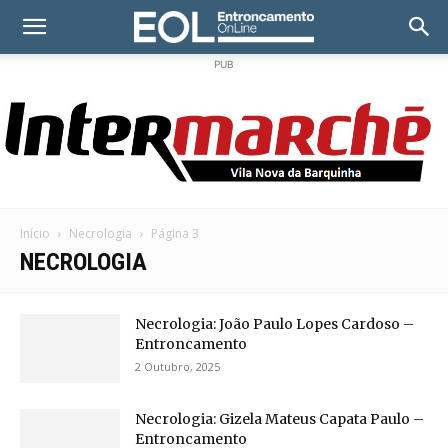
PUB
Início
Necrologia
Página 3
NECROLOGIA
Necrologia: João Paulo Lopes Cardoso –
Entroncamento
2 Outubro, 2025
Necrologia: Gizela Mateus Capata Paulo –
Entroncamento