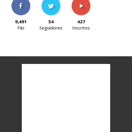
9,491
54
427
Fãs
Seguidores
Inscritos