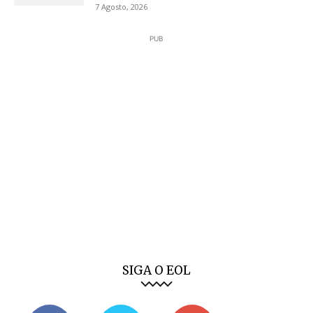
7 Agosto, 2026
PUB
SIGA O EOL