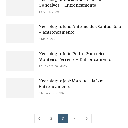
Gonçalves – Entroncamento
15 Maio, 2025
Necrologia: João António dos Santos Rôlo
– Entroncamento
4 Maio, 2025
Necrologia: João Pedro Guerreiro
Monteiro Ferreira – Entroncamento
12 Fevereiro, 2025
Necrologia: José Marques da Luz –
Entroncamento
6 Novembro, 2025
2
3
4