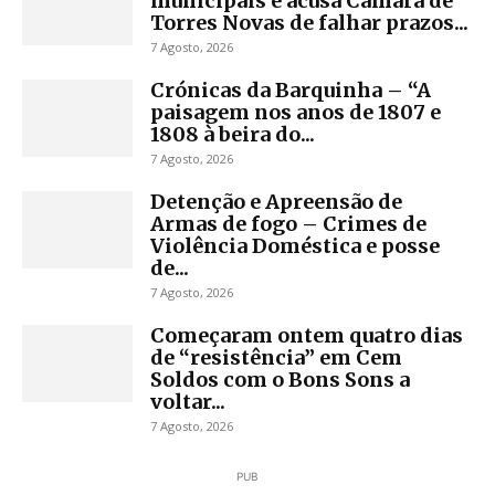
municipais e acusa Câmara de
Torres Novas de falhar prazos...
7 Agosto, 2026
Crónicas da Barquinha – “A
paisagem nos anos de 1807 e
1808 à beira do...
7 Agosto, 2026
Detenção e Apreensão de
Armas de fogo – Crimes de
Violência Doméstica e posse
de...
7 Agosto, 2026
Começaram ontem quatro dias
de “resistência” em Cem
Soldos com o Bons Sons a
voltar...
7 Agosto, 2026
PUB