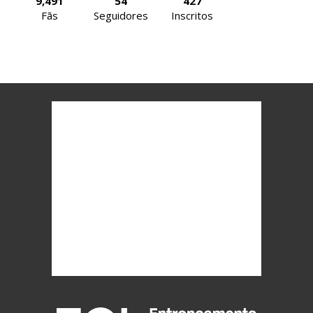
9,491
54
427
Fãs
Seguidores
Inscritos