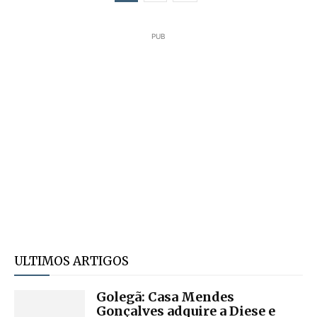
PUB
ULTIMOS ARTIGOS
Golegã: Casa Mendes
Gonçalves adquire a Diese e