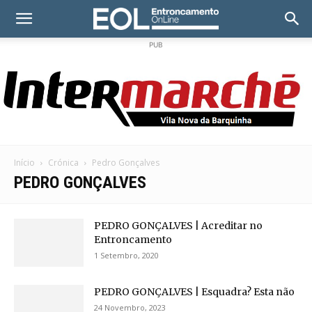
PUB
Início
Crónica
Pedro Gonçalves
PEDRO GONÇALVES
PEDRO GONÇALVES | Acreditar no
Entroncamento
1 Setembro, 2020
PEDRO GONÇALVES | Esquadra? Esta não
24 Novembro, 2023