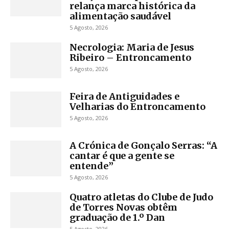
relança marca histórica da
alimentação saudável
5 Agosto, 2026
Necrologia: Maria de Jesus
Ribeiro – Entroncamento
5 Agosto, 2026
Feira de Antiguidades e
Velharias do Entroncamento
5 Agosto, 2026
A Crónica de Gonçalo Serras: “A
cantar é que a gente se
entende”
5 Agosto, 2026
Quatro atletas do Clube de Judo
de Torres Novas obtêm
graduação de 1.º Dan
5 Agosto, 2026