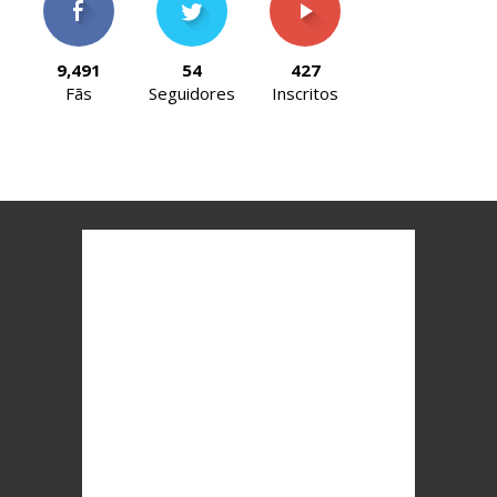
9,491
54
427
Fãs
Seguidores
Inscritos