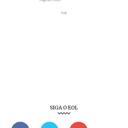
PUB
SIGA O EOL