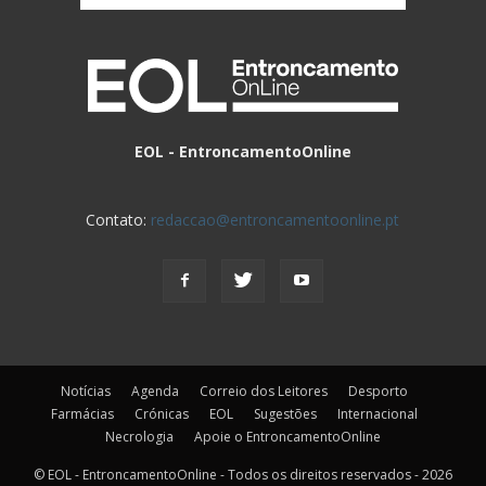
EOL - EntroncamentoOnline
Contato:
redaccao@entroncamentoonline.pt
Notícias
Agenda
Correio dos Leitores
Desporto
Farmácias
Crónicas
EOL
Sugestões
Internacional
Necrologia
Apoie o EntroncamentoOnline
© EOL - EntroncamentoOnline - Todos os direitos reservados - 2026