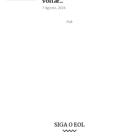
voltar...
7 Agosto, 2026
PUB
SIGA O EOL