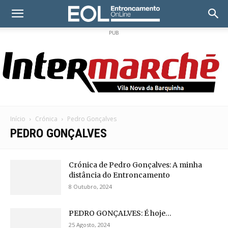
PUB
Início
Crónica
Pedro Gonçalves
PEDRO GONÇALVES
Crónica de Pedro Gonçalves: A minha
distância do Entroncamento
8 Outubro, 2024
PEDRO GONÇALVES: É hoje…
25 Agosto, 2024