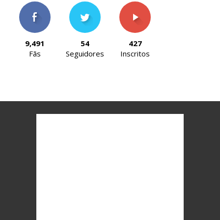
9,491
54
427
Fãs
Seguidores
Inscritos