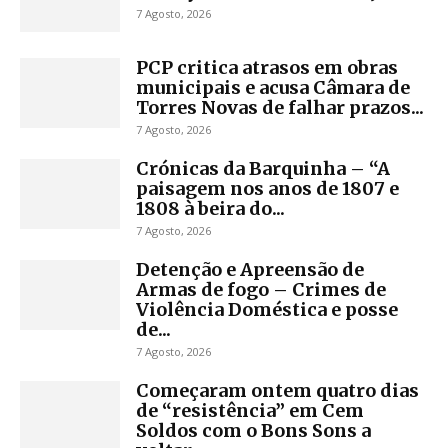
7 Agosto, 2026
PCP critica atrasos em obras
municipais e acusa Câmara de
Torres Novas de falhar prazos...
7 Agosto, 2026
Crónicas da Barquinha – “A
paisagem nos anos de 1807 e
1808 à beira do...
7 Agosto, 2026
Detenção e Apreensão de
Armas de fogo – Crimes de
Violência Doméstica e posse
de...
7 Agosto, 2026
Começaram ontem quatro dias
de “resistência” em Cem
Soldos com o Bons Sons a