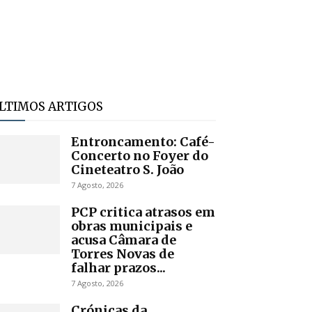
LTIMOS ARTIGOS
Entroncamento: Café-
Concerto no Foyer do
Cineteatro S. João
7 Agosto, 2026
PCP critica atrasos em
obras municipais e
acusa Câmara de
Torres Novas de
falhar prazos...
7 Agosto, 2026
Crónicas da