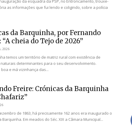
inauguração da esquadra da PSP, no Entroncamento, trouxe-
ia as informações que fui lendo e coligindo, sobre a polícia
cas da Barquinha, por Fernando
: “A cheia do Tejo de 2026”
, 2026
ha temos um território de matriz rural com existência de
naturais determinantes para o seu desenvolvimento.
boa e má vizinhança das...
ndo Freire: Crónicas da Barquinha
Chafariz”
026
ezembro de 1863, há precisamente 162 anos era inaugurado o
a Barquinha. Em meados do Séc. XIX a Câmara Municipal...