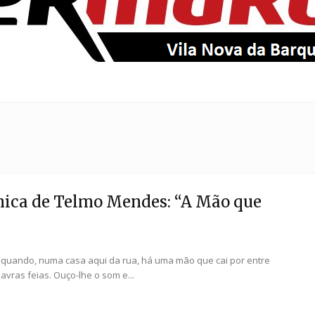
EntroncamentoOnline
nica de Telmo Mendes: “A Mão que
quando, numa casa aqui da rua, há uma mão que cai por entre
lavras feias. Ouço-lhe o som e...