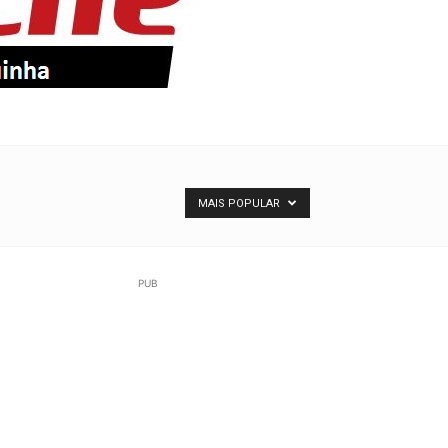
MAIS POPULAR
PUB