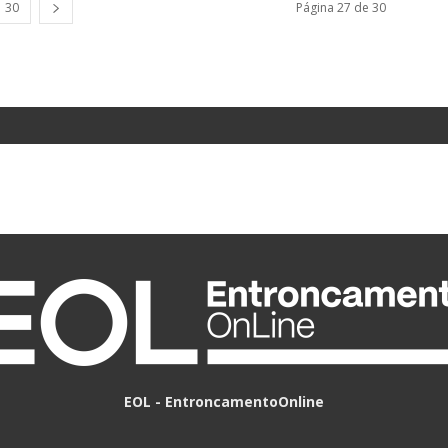
30
Página 27 de 30
EOL - EntroncamentoOnline