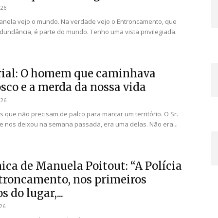
026
anela vejo o mundo. Na verdade vejo o Entroncamento, que
dundância, é parte do mundo. Tenho uma vista privilegiada.
rial: O homem que caminhava
sco e a merda da nossa vida
026
 que não precisam de palco para marcar um território. O Sr.
e nos deixou na semana passada, era uma delas. Não era...
ica de Manuela Poitout: “A Polícia
troncamento, nos primeiros
 do lugar,...
026