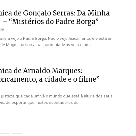
nica de Gonçalo Serras: Da Minha
a – “Mistérios do Padre Borga”
026
anela vejo o Padre Borga. Não o vejo fisicamente, ele está em
 de Magos na sua atual paróquia. Mas vejo-o no...
nica de Arnaldo Marques:
oncamento, a cidade e o filme”
 justeza que cada um vê o mundo que está à altura dos seus
pois, de esperar que muitos espetadores do...