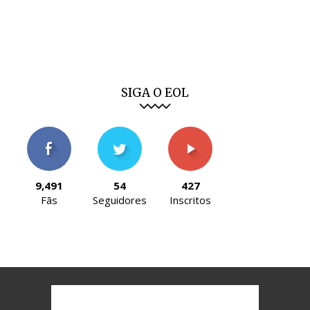
SIGA O EOL
9,491
54
427
Fãs
Seguidores
Inscritos