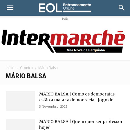
PUB
Início
Crónica
Mário Balsa
MÁRIO BALSA
MÁRIO BALSA | Como os democratas
estão a matar a democracia | Jogo de...
3 Novembro, 2022
MÁRIO BALSA | Quem quer ser professor,
hoje?