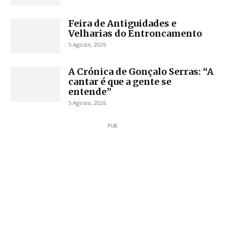
Feira de Antiguidades e
Velharias do Entroncamento
5 Agosto, 2026
A Crónica de Gonçalo Serras: “A
cantar é que a gente se
entende”
5 Agosto, 2026
PUB