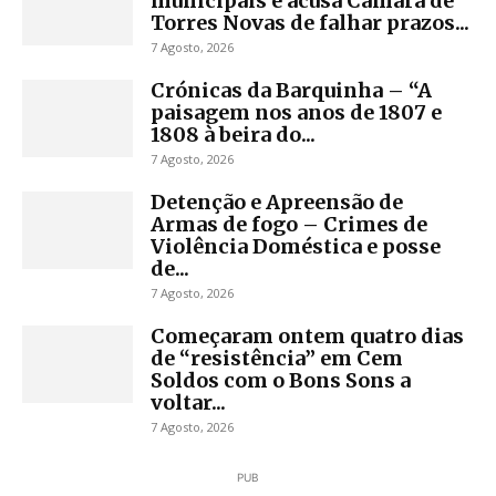
municipais e acusa Câmara de
Torres Novas de falhar prazos...
7 Agosto, 2026
Crónicas da Barquinha – “A
paisagem nos anos de 1807 e
1808 à beira do...
7 Agosto, 2026
Detenção e Apreensão de
Armas de fogo – Crimes de
Violência Doméstica e posse
de...
7 Agosto, 2026
Começaram ontem quatro dias
de “resistência” em Cem
Soldos com o Bons Sons a
voltar...
7 Agosto, 2026
PUB