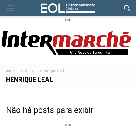
PUB
Início
Crónica
Henrique Leal
HENRIQUE LEAL
Não há posts para exibir
PUB