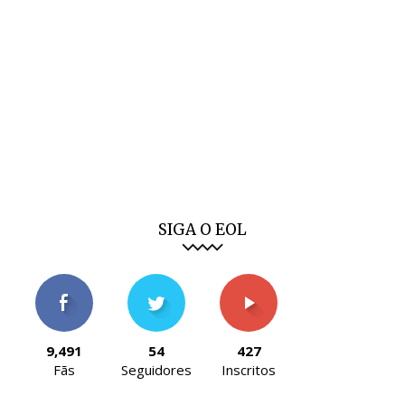
SIGA O EOL
9,491
54
427
Fãs
Seguidores
Inscritos