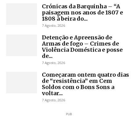
Crónicas da Barquinha – “A
paisagem nos anos de 1807 e
1808 à beira do...
7 Agosto, 2026
Detenção e Apreensão de
Armas de fogo – Crimes de
Violência Doméstica e posse
de...
7 Agosto, 2026
Começaram ontem quatro dias
de “resistência” em Cem
Soldos com o Bons Sons a
voltar...
7 Agosto, 2026
PUB