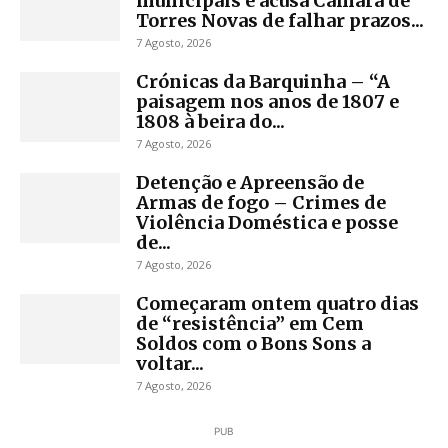
municipais e acusa Câmara de
Torres Novas de falhar prazos...
7 Agosto, 2026
Crónicas da Barquinha – “A
paisagem nos anos de 1807 e
1808 à beira do...
7 Agosto, 2026
Detenção e Apreensão de
Armas de fogo – Crimes de
Violência Doméstica e posse
de...
7 Agosto, 2026
Começaram ontem quatro dias
de “resistência” em Cem
Soldos com o Bons Sons a
voltar...
7 Agosto, 2026
PUB