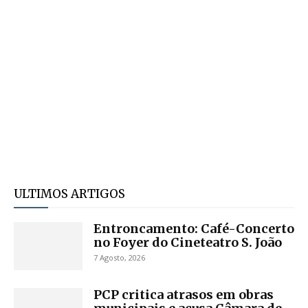
ULTIMOS ARTIGOS
Entroncamento: Café-Concerto
no Foyer do Cineteatro S. João
7 Agosto, 2026
PCP critica atrasos em obras