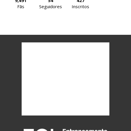
9,491
54
427
Fãs
Seguidores
Inscritos