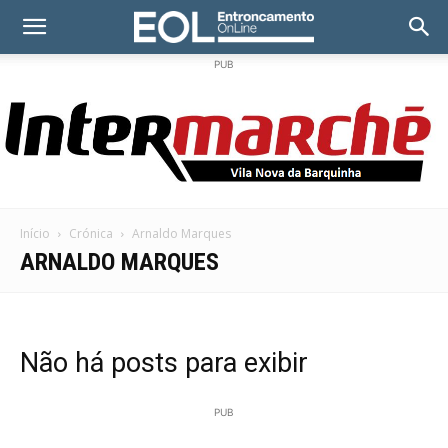
PUB
Início
Crónica
Arnaldo Marques
ARNALDO MARQUES
Não há posts para exibir
PUB